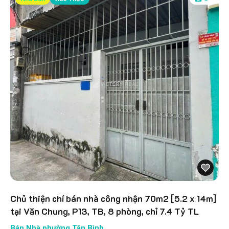
Chủ thiện chí bán nhà công nhận 70m2 [5.2 x 14m]
tại Văn Chung, P13, TB, 8 phòng, chỉ 7.4 Tỷ TL
Bán Nhà phường Tân Bình