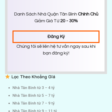
Danh Sách Nhà Quận Tân Bình
Chính Chủ
Giảm Giá Từ
20 - 30%
Đăng Ký
Chúng tôi sẽ liên hệ tư vấn ngay sau khi
bạn đăng ký!
Lọc Theo Khoảng Giá
Nhà Tân Bình từ 3 – 4 tỷ
Nhà Tân Bình từ 5 – 7 tỷ
Nhà Tân Bình từ 7 – 9 tỷ
Nhà Tân Bình từ 9 – 11 tỷ