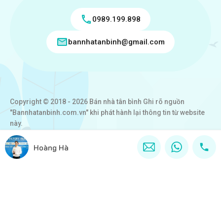
0989.199.898
bannhatanbinh@gmail.com
Copyright © 2018 - 2026 Bán nhà tân bình Ghi rõ nguồn
"Bannhatanbinh.com.vn" khi phát hành lại thông tin từ website
này.
Designed by
VICTORY REAL
Hoàng Hà