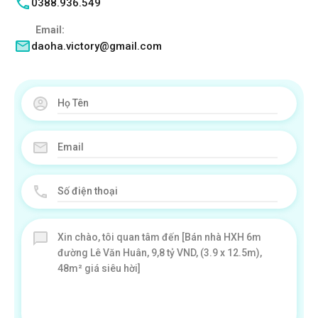
0388.936.549
Email:
daoha.victory@gmail.com