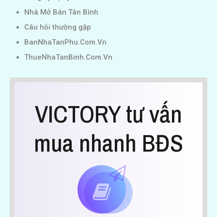
Nhà Mở Bán Tân Bình
Câu hỏi thường gặp
BanNhaTanPhu.Com.Vn
ThueNhaTanBinh.Com.Vn
VICTORY tư vấn
mua nhanh BĐS