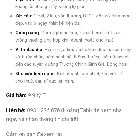
không lỗi phong thủy, không lộ giới.
Kết cấu:
1 trệt, 2 lầu, sân thượng, BTCT kiên cố. Nhà mới
đẹp, vào ở ngay, thiết kế hiện đại.
Công năng:
Gồm 4 phòng ngủ, 2 mặt hẻm trước sau
thông thoáng, phù hợp kinh doanh hoặc cho thuê.
Vị trí đắc địa:
Hẻm nhựa 6m, vỉa hè kinh doanh, cách chợ
vài bước chân, hẻm sạch sẽ, thông thoáng, kết nối nhanh
đến các tuyến đường Trường Chinh, Bình Giã, Đồng Xoài.
Khu vực tiềm năng:
Kinh doanh náo nhiệt, khu vực dễ
cho thuê, dân trí cao, an ninh.
Giá bán:
9.9 tỷ TL.
Liên hệ:
0931.276.876 (Hoàng Tabi) để xem nhà
ngay và nhận thông tin chi tiết.
Cảm ơn bạn đã xem tin!