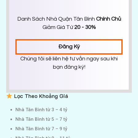
Danh Sách Nhà Quận Tân Bình
Chính Chủ
Giảm Giá Từ
20 - 30%
Đăng Ký
Chúng tôi sẽ liên hệ tư vấn ngay sau khi
bạn đăng ký!
Lọc Theo Khoảng Giá
Nhà Tân Bình từ 3 – 4 tỷ
Nhà Tân Bình từ 5 – 7 tỷ
Nhà Tân Bình từ 7 – 9 tỷ