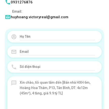
0931276876
Email:
huyhoang.victoryreal@gmail.com