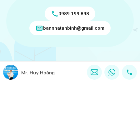
0989.199.898
bannhatanbinh@gmail.com
Copyright © 2018 - 2026 Bán nhà tân bình Ghi rõ nguồn
Mr. Huy Hoàng
"Bannhatanbinh.com.vn" khi phát hành lại thông tin từ website
này.
Designed by
VICTORY REAL