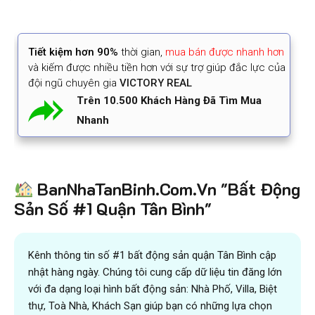
Tiết kiệm
hơn 90%
thời gian
,
mua bán được nhanh hơn
và kiếm được nhiều tiền hơn với sự trợ giúp đắc lực của
đội ngũ chuyên gia
VICTORY REAL
Trên 10.500 Khách Hàng Đã Tìm Mua
Nhanh
BanNhaTanBinh.Com.Vn "Bất Động
Sản Số #1 Quận Tân Bình"
Kênh thông tin số #1 bất động sản quận Tân Bình cập
nhật hàng ngày. Chúng tôi cung cấp dữ liệu tin đăng lớn
với đa dạng loại hình bất động sản: Nhà Phố, Villa, Biệt
thự, Toà Nhà, Khách Sạn giúp bạn có những lựa chọn