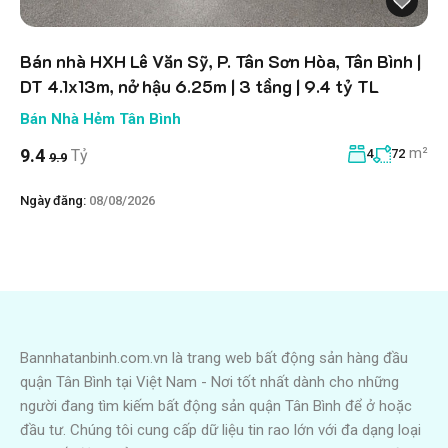
Bán nhà HXH Lê Văn Sỹ, P. Tân Sơn Hòa, Tân Bình |
DT 4.1x13m, nở hậu 6.25m | 3 tầng | 9.4 tỷ TL
Bán Nhà Hẻm Tân Bình
m²
9.4
Tỷ
4
72
9.9
Ngày đăng:
08/08/2026
Bannhatanbinh.com.vn là trang web bất động sản hàng đầu
quận Tân Bình tại Việt Nam - Nơi tốt nhất dành cho những
người đang tìm kiếm bất động sản quận Tân Bình để ở hoặc
đầu tư. Chúng tôi cung cấp dữ liệu tin rao lớn với đa dạng loại