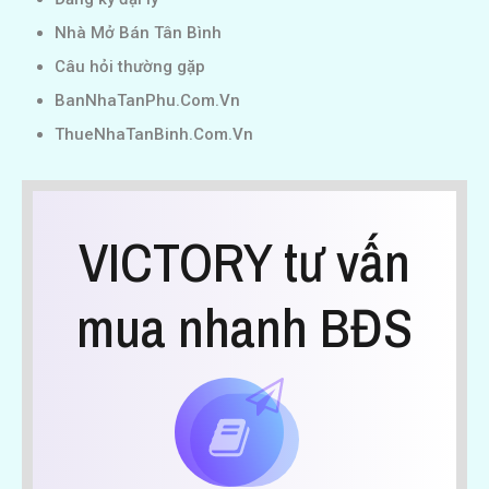
Nhà Mở Bán Tân Bình
Câu hỏi thường gặp
BanNhaTanPhu.Com.Vn
ThueNhaTanBinh.Com.Vn
VICTORY tư vấn
mua nhanh BĐS