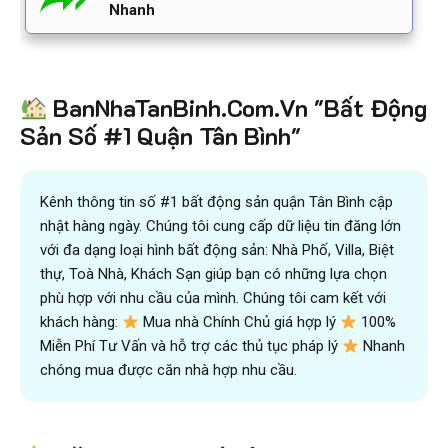
Nhanh
BanNhaTanBinh.Com.Vn "Bất Động
Sản Số #1 Quận Tân Bình"
Kênh thông tin số #1 bất động sản quận Tân Bình cập
nhật hàng ngày. Chúng tôi cung cấp dữ liệu tin đăng lớn
với đa dạng loại hình bất động sản: Nhà Phố, Villa, Biệt
thự, Toà Nhà, Khách Sạn giúp bạn có những lựa chọn
phù hợp với nhu cầu của mình. Chúng tôi cam kết với
khách hàng:
Mua nhà Chính Chủ giá hợp lý
100%
Miễn Phí Tư Vấn và hỗ trợ các thủ tục pháp lý
Nhanh
chóng mua được căn nhà hợp nhu cầu.