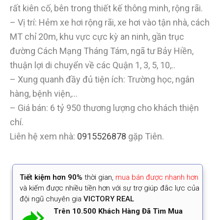
rất kiên cố, bên trong thiết kế thông minh, rộng rãi.
– Vị trí: Hẻm xe hơi rộng rãi, xe hơi vào tận nhà, cách
MT chỉ 20m, khu vực cực kỳ an ninh, gần trục
đường Cách Mạng Tháng Tám, ngã tư Bảy Hiền,
thuận lợi di chuyển về các Quận 1, 3, 5, 10,..
– Xung quanh đầy đủ tiện ích: Trường học, ngân
hàng, bệnh viện,…
– Giá bán: 6 tỷ 950 thương lượng cho khách thiện
chí.
Liên hệ xem nhà:
0915526878
gặp Tiên.
Tiết kiệm
hơn 90%
thời gian
,
mua bán được nhanh hơn
và kiếm được nhiều tiền hơn với sự trợ giúp đắc lực của
đội ngũ chuyên gia
VICTORY REAL
Trên 10.500 Khách Hàng Đã Tìm Mua