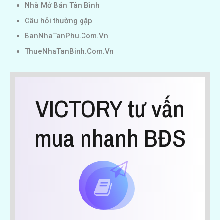
Nhà Mở Bán Tân Bình
Câu hỏi thường gặp
BanNhaTanPhu.Com.Vn
ThueNhaTanBinh.Com.Vn
VICTORY tư vấn
mua nhanh BĐS