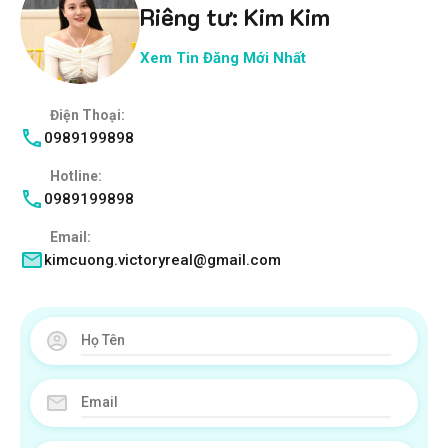
Riêng tư: Kim Kim
Xem Tin Đăng Mới Nhất
Điện Thoại:
0989199898
Hotline:
0989199898
Email:
kimcuong.victoryreal@gmail.com