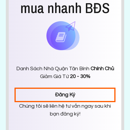
mua nhanh BĐS
Danh Sách Nhà Quận Tân Bình
Chính Chủ
Giảm Giá Từ
20 - 30%
Đăng Ký
Chúng tôi sẽ liên hệ tư vấn ngay sau khi
bạn đăng ký!