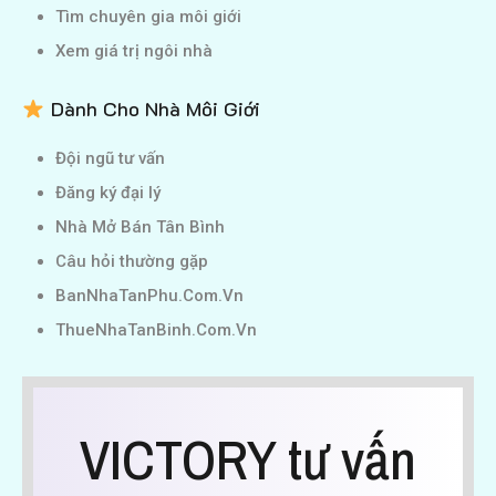
Tìm chuyên gia môi giới
Xem giá trị ngôi nhà
Dành Cho Nhà Môi Giới
Đội ngũ tư vấn
Đăng ký đại lý
Nhà Mở Bán Tân Bình
Câu hỏi thường gặp
BanNhaTanPhu.Com.Vn
ThueNhaTanBinh.Com.Vn
VICTORY tư vấn