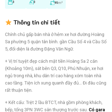
3
3
m²
95
Thông tin chi tiết
Chính chủ gấp bán nhà ở hẻm xe hơi đường Hoàng
Sa phường 5 quận tân bình. gần Cầu Số 4 và Cầu Số
5, đối diện là đường Đặng Văn Ngữ.
+ Vị trí tuyệt đẹp cách mặt tiền Hoàng Sa 2 căn
(Khoảng 10m), sát bên Q3, Q10, Phú Nhuận, xe hơi
ngủ trong nhà, khu dân trí cao hàng xóm toàn nhà
cao tầng. Tiện ích xung quanh đầy đủ… Đi đâu cũng
rất thuận tiện.
+ Kết cấu: Trệt 2 lầu BTCT, nhà gồm phòng khách,
bếp, tổng 3PN 3WC sân thượng trước sau.
Có gara