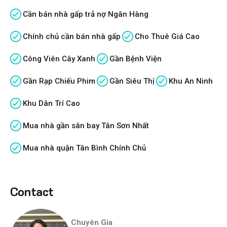
Cần bán nhà gấp trả nợ Ngân Hàng
Chính chủ cần bán nhà gấp
Cho Thuê Giá Cao
Công Viên Cây Xanh
Gần Bệnh Viện
Gần Rạp Chiếu Phim
Gần Siêu Thị
Khu An Ninh
Khu Dân Trí Cao
Mua nhà gần sân bay Tân Sơn Nhất
Mua nhà quận Tân Bình Chính Chủ
Contact
Chuyên Gia