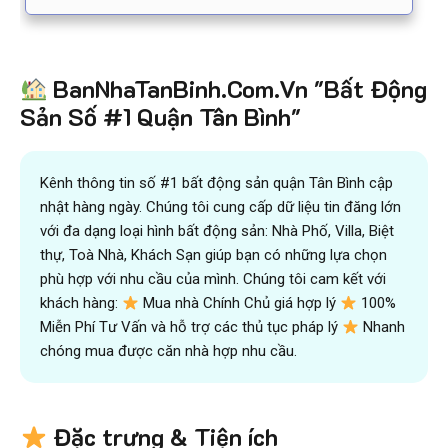
BanNhaTanBinh.Com.Vn "Bất Động
Sản Số #1 Quận Tân Bình"
Kênh thông tin số #1 bất động sản quận Tân Bình cập
nhật hàng ngày. Chúng tôi cung cấp dữ liệu tin đăng lớn
với đa dạng loại hình bất động sản: Nhà Phố, Villa, Biệt
thự, Toà Nhà, Khách Sạn giúp bạn có những lựa chọn
phù hợp với nhu cầu của mình. Chúng tôi cam kết với
khách hàng:
Mua nhà Chính Chủ giá hợp lý
100%
Miễn Phí Tư Vấn và hỗ trợ các thủ tục pháp lý
Nhanh
chóng mua được căn nhà hợp nhu cầu.
Đặc trưng & Tiện ích