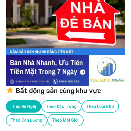
Bất động sản cùng khu vực
Theo Đề Nghị
Theo Đặc Trưng
Theo Loại BĐS
Theo Con Đường
Theo Môi Giới