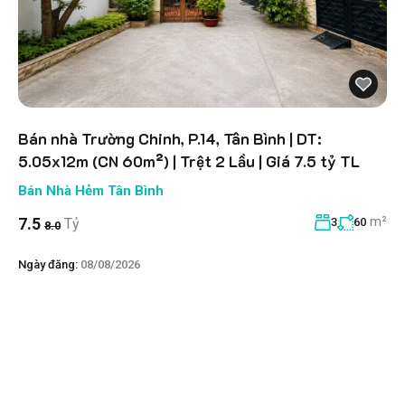
Bán nhà Trường Chinh, P.14, Tân Bình | DT:
5.05x12m (CN 60m²) | Trệt 2 Lầu | Giá 7.5 tỷ TL
Bán Nhà Hẻm Tân Bình
m²
7.5
Tỷ
3
60
8.0
Ngày đăng:
08/08/2026