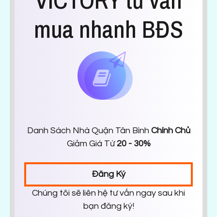
VICTORY tư vấn
mua nhanh BĐS
Danh Sách Nhà Quận Tân Bình
Chính Chủ
Giảm Giá Từ
20 - 30%
Đăng Ký
Chúng tôi sẽ liên hệ tư vấn ngay sau khi
bạn đăng ký!