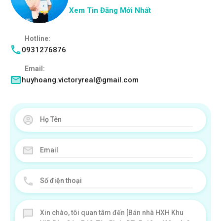
Xem Tin Đăng Mới Nhất
Hotline:
0931276876
Email:
huyhoang.victoryreal@gmail.com