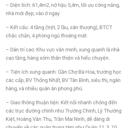
– Diện tích: 61,4m2, nở hậu 5,4m, tối ưu công năng,
nhà mới đẹp, vào ở ngay.
– Kết cấu: 4 tầng (trệt, 2 lầu, sân thượng), BTCT
chắc chắn, 4 phòng ngủ thoáng mát.
– Dân trí cao: Khu vực văn minh, xung quanh là nhà
cao tầng, hàng xóm thân thiện và hiểu chuyện.
– Tiện ích xung quanh: Gần Chợ Bà Hoa, trường học
các cấp, BV Thống Nhất, BV Tân Bình, siêu thị, ngân
hàng, và nhiều quán ăn phong phú.
– Giao thông thuận tiện: Kết nối nhanh chóng đến
các trục đường chính như Trường Chinh, Lý Thường
Kiệt, Hoàng Văn Thụ, Trần Mai Ninh, dễ dàng di
chuyển về các quận trung tâm như Quận 11, 3, 10,