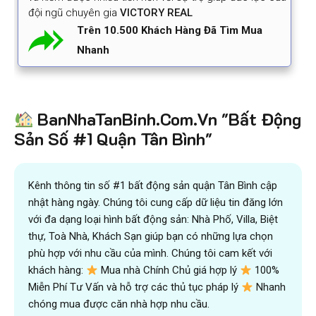
đội ngũ chuyên gia
VICTORY REAL
Trên 10.500 Khách Hàng Đã Tìm Mua
Nhanh
BanNhaTanBinh.Com.Vn "Bất Động
Sản Số #1 Quận Tân Bình"
Kênh thông tin số #1 bất động sản quận Tân Bình cập
nhật hàng ngày. Chúng tôi cung cấp dữ liệu tin đăng lớn
với đa dạng loại hình bất động sản: Nhà Phố, Villa, Biệt
thự, Toà Nhà, Khách Sạn giúp bạn có những lựa chọn
phù hợp với nhu cầu của mình. Chúng tôi cam kết với
khách hàng:
Mua nhà Chính Chủ giá hợp lý
100%
Miễn Phí Tư Vấn và hỗ trợ các thủ tục pháp lý
Nhanh
chóng mua được căn nhà hợp nhu cầu.