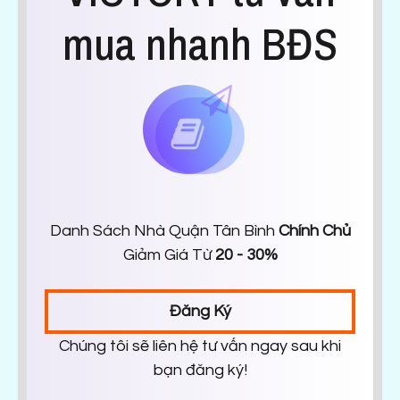
mua nhanh BĐS
Danh Sách Nhà Quận Tân Bình
Chính Chủ
Giảm Giá Từ
20 - 30%
Đăng Ký
Chúng tôi sẽ liên hệ tư vấn ngay sau khi
bạn đăng ký!