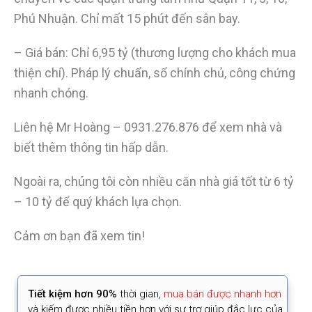
Phú Nhuận. Chỉ mất 15 phút đến sân bay.
– Giá bán: Chỉ 6,95 tỷ (thương lượng cho khách mua
thiện chí). Pháp lý chuẩn, sổ chính chủ, công chứng
nhanh chóng.
Liên hệ Mr Hoàng – 0931.276.876 để xem nhà và
biết thêm thông tin hấp dẫn.
Ngoài ra, chúng tôi còn nhiều căn nhà giá tốt từ 6 tỷ
– 10 tỷ để quý khách lựa chọn.
Cảm ơn bạn đã xem tin!
Tiết kiệm
hơn 90%
thời gian
,
mua bán được nhanh hơn
và kiếm được nhiều tiền hơn với sự trợ giúp đắc lực của