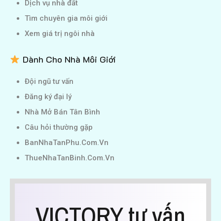
Dịch vụ nhà đất
Tìm chuyên gia môi giới
Xem giá trị ngôi nhà
Dành Cho Nhà Môi Giới
Đội ngũ tư vấn
Đăng ký đại lý
Nhà Mở Bán Tân Bình
Câu hỏi thường gặp
BanNhaTanPhu.Com.Vn
ThueNhaTanBinh.Com.Vn
VICTORY tư vấn