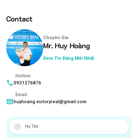
Contact
Chuyên Gia
Mr. Huy Hoàng
Xem Tin Đăng Mới Nhất
Hotline:
0931276876
Email:
huyhoang.victoryreal@gmail.com