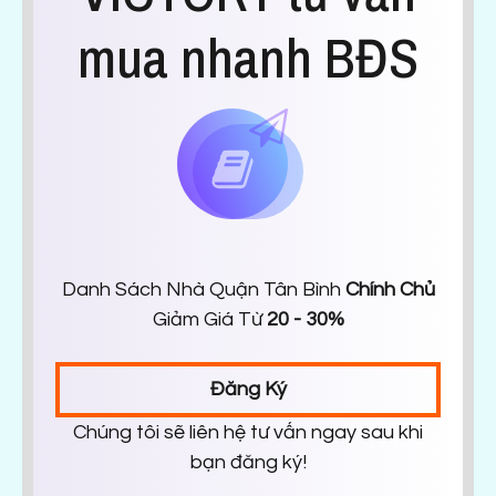
mua nhanh BĐS
Danh Sách Nhà Quận Tân Bình
Chính Chủ
Giảm Giá Từ
20 - 30%
Đăng Ký
Chúng tôi sẽ liên hệ tư vấn ngay sau khi
bạn đăng ký!