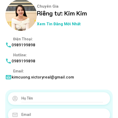
Chuyên Gia
Riêng tư: Kim Kim
Xem Tin Đăng Mới Nhất
Điện Thoại:
0989199898
Hotline:
0989199898
Email:
kimcuong.victoryreal@gmail.com