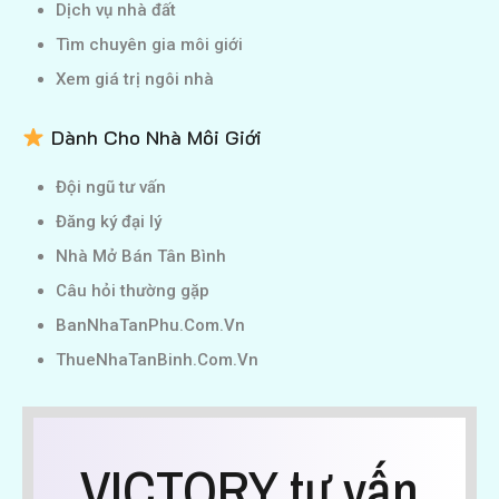
Dịch vụ nhà đất
Tìm chuyên gia môi giới
Xem giá trị ngôi nhà
Dành Cho Nhà Môi Giới
Đội ngũ tư vấn
Đăng ký đại lý
Nhà Mở Bán Tân Bình
Câu hỏi thường gặp
BanNhaTanPhu.Com.Vn
ThueNhaTanBinh.Com.Vn
VICTORY tư vấn