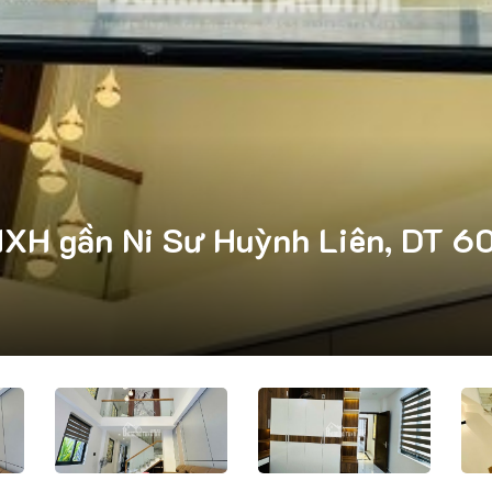
XH gần Ni Sư Huỳnh Liên, DT 60