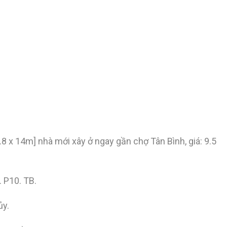
.8 x 14m] nhà mới xây ở ngay gần chợ Tân Bình, giá: 9.5
. P10. TB.
ủy.