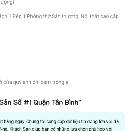
hượng).
ch 1 Bếp 1 Phòng thờ Sân thượng. Nội thất cao cấp,
mở cửa quý anh chị xem trong ạ.
ản Số #1 Quận Tân Bình"
 hàng ngày. Chúng tôi cung cấp dữ liệu tin đăng lớn với đa
oà Nhà, Khách Sạn giúp bạn có những lựa chọn phù hợp với