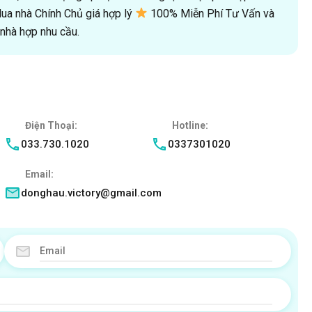
a nhà Chính Chủ giá hợp lý
100% Miễn Phí Tư Vấn và
hà hợp nhu cầu.
Điện Thoại:
Hotline:
033.730.1020
0337301020
Email:
donghau.victory@gmail.com