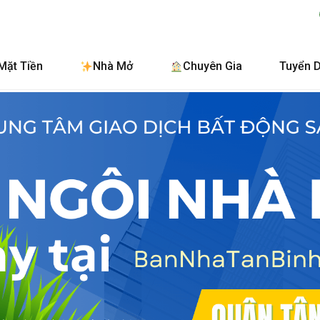
BanNhaTanBinh.Co
Mặt Tiền
Nhà Mở
Chuyên Gia
Tuyển 