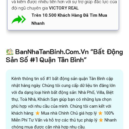
và kiếm được nhiều tiền hơn với sự trợ giúp đắc lực của
đội ngũ chuyên gia
VICTORY REAL
Trên 10.500 Khách Hàng Đã Tìm Mua
Nhanh
BanNhaTanBinh.Com.Vn "Bất Động
Sản Số #1 Quận Tân Bình"
Kênh thông tin số #1 bất động sản quận Tân Bình cập
nhật hàng ngày. Chúng tôi cung cấp dữ liệu tin đăng lớn
với đa dạng loại hình bất động sản: Nhà Phố, Villa, Biệt
thự, Toà Nhà, Khách Sạn giúp bạn có những lựa chọn
phù hợp với nhu cầu của mình. Chúng tôi cam kết với
khách hàng:
Mua nhà Chính Chủ giá hợp lý
100%
Miễn Phí Tư Vấn và hỗ trợ các thủ tục pháp lý
Nhanh
chóng mua được căn nhà hợp nhu cầu.