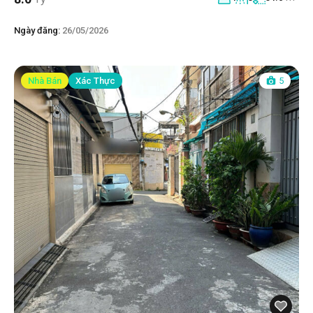
Ngày đăng:
26/05/2026
Nhà Bán
Xác Thực
5