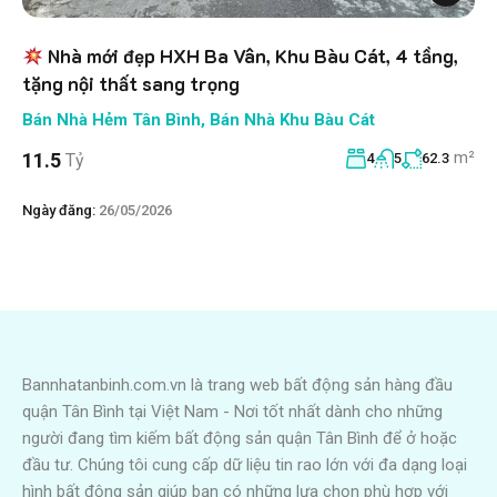
Nhà mới đẹp HXH Ba Vân, Khu Bàu Cát, 4 tầng,
tặng nội thất sang trọng
Bán Nhà Hẻm Tân Bình
,
Bán Nhà Khu Bàu Cát
m²
11.5
Tỷ
4
5
62.3
Ngày đăng:
26/05/2026
Bannhatanbinh.com.vn là trang web bất động sản hàng đầu
quận Tân Bình tại Việt Nam - Nơi tốt nhất dành cho những
người đang tìm kiếm bất động sản quận Tân Bình để ở hoặc
đầu tư. Chúng tôi cung cấp dữ liệu tin rao lớn với đa dạng loại
hình bất động sản giúp bạn có những lựa chọn phù hợp với