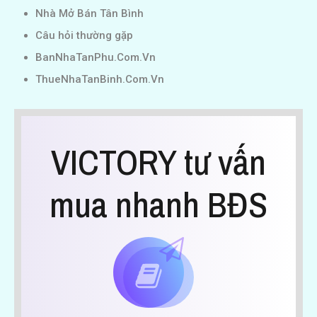
Nhà Mở Bán Tân Bình
Câu hỏi thường gặp
BanNhaTanPhu.Com.Vn
ThueNhaTanBinh.Com.Vn
VICTORY tư vấn
mua nhanh BĐS