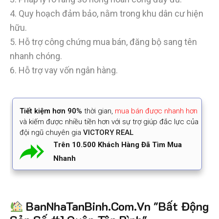
4. Quy hoạch đảm bảo, nằm trong khu dân cư hiện
hữu.
5. Hỗ trợ công chứng mua bán, đăng bộ sang tên
nhanh chóng.
6. Hỗ trợ vay vốn ngân hàng.
Tiết kiệm
hơn 90%
thời gian
,
mua bán được nhanh hơn
và kiếm được nhiều tiền hơn với sự trợ giúp đắc lực của
đội ngũ chuyên gia
VICTORY REAL
Trên 10.500 Khách Hàng Đã Tìm Mua
Nhanh
BanNhaTanBinh.Com.Vn "Bất Động