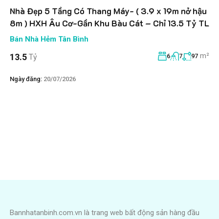
Nhà Đẹp 5 Tầng Có Thang Máy- ( 3.9 x 19m nở hậu
8m ) HXH Âu Cơ-Gần Khu Bàu Cát – Chỉ 13.5 Tỷ TL
Bán Nhà Hẻm Tân Bình
m²
13.5
Tỷ
6
7
97
Ngày đăng:
20/07/2026
Bannhatanbinh.com.vn là trang web bất động sản hàng đầu