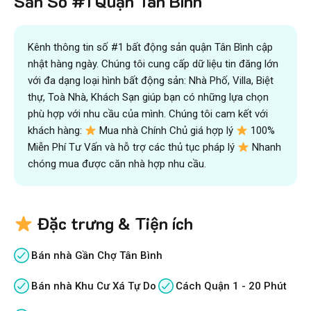
Sản Số #1 Quận Tân Bình"
Kênh thông tin số #1 bất động sản quận Tân Bình cập
nhật hàng ngày. Chúng tôi cung cấp dữ liệu tin đăng lớn
với đa dạng loại hình bất động sản: Nhà Phố, Villa, Biệt
thự, Toà Nhà, Khách Sạn giúp bạn có những lựa chọn
phù hợp với nhu cầu của mình. Chúng tôi cam kết với
khách hàng:
Mua nhà Chính Chủ giá hợp lý
100%
Miễn Phí Tư Vấn và hỗ trợ các thủ tục pháp lý
Nhanh
chóng mua được căn nhà hợp nhu cầu.
Đặc trưng & Tiện ích
Bán nhà Gần Chợ Tân Bình
Bán nhà Khu Cư Xá Tự Do
Cách Quận 1 - 20 Phút