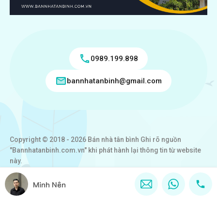
0989.199.898
bannhatanbinh@gmail.com
Copyright © 2018 - 2026 Bán nhà tân bình Ghi rõ nguồn
"Bannhatanbinh.com.vn" khi phát hành lại thông tin từ website
này.
Designed by
VICTORY REAL
Minh Nên