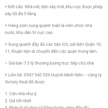
+ Kết cấu: Nhà nát, tiện xây mới, khu vực được phép
xây tối đa 5 tầng.
+ Hàng xóm xung quanh toàn là viên chức nhà
nước, khu dân trí cực cao.
+ Xung quanh đầy đủ các tiện ích, sát bên Quận 10,
11, thuận tiện di chuyển đến các quận trung tâm.
– Giá bán 7.3 tỷ thương lượng trực tiếp chủ nhà
+ Liên hệ:
0947 942 539
Huỳnh Minh Nên – công ty
Victory Real để được:
1. Căn nhà như ý.
2. Giá tốt nhất.
3. Pháp lý rõ ràng sổ hồng hoàn công đầy đủ.