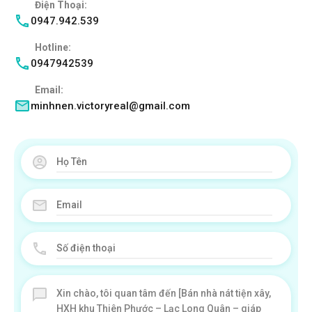
Điện Thoại:
0947.942.539
Hotline:
0947942539
Email:
minhnen.victoryreal@gmail.com