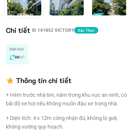
Chi tiết
|
ID
141852 VICTORY
Xác Thực
Diện tích
m²
48
Thông tin chi tiết
+ Hẻm trước nhà 6m, nằm trong khu vực an ninh, có
bãi đỗ xe hơi nếu không muốn đậu xe trong nhà.
+ Diện tích: 4 x 12m công nhận đủ, không lộ giới,
không vướng quy hoạch.