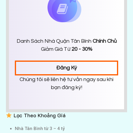
Danh Sách Nhà Quận Tân Bình
Chính Chủ
Giảm Giá Từ
20 - 30%
Đăng Ký
Chúng tôi sẽ liên hệ tư vấn ngay sau khi
bạn đăng ký!
Lọc Theo Khoảng Giá
Nhà Tân Bình từ 3 – 4 tỷ