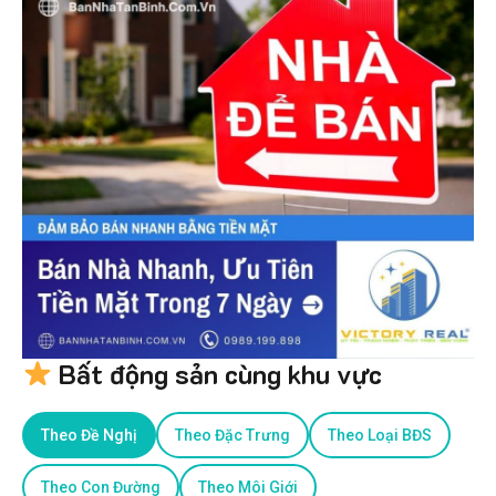
Bất động sản cùng khu vực
Theo Đề Nghị
Theo Đặc Trưng
Theo Loại BĐS
Theo Con Đường
Theo Môi Giới