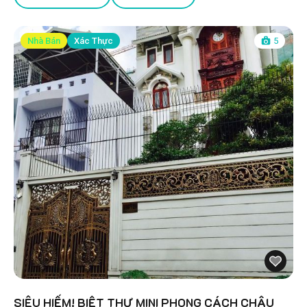
Nhà Bán
Xác Thực
5
SIÊU HIẾM! BIỆT THỰ MINI PHONG CÁCH CHÂU