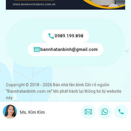
0989.199.898
bannhatanbinh@gmail.com
Copyright © 2018 - 2026 Bán nhà tân bình Ghi rõ nguồn
"Bannhatanbinh.com.vn" khi phát hành lại thông tin từ website
này.
Designed by
VICTORY REAL
Ms. Kim Kim