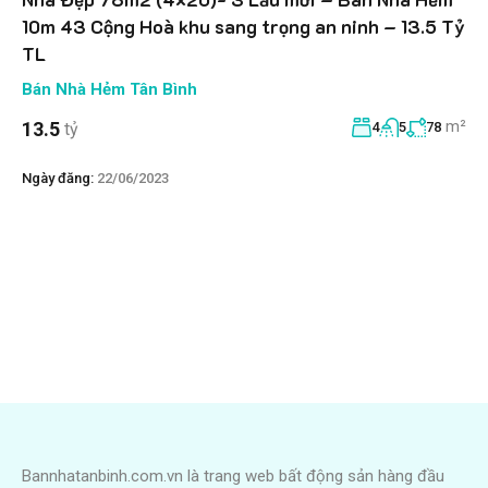
10m 43 Cộng Hoà khu sang trọng an ninh – 13.5 Tỷ
TL
Bán Nhà Hẻm Tân Bình
m²
13.5
tỷ
4
5
78
Ngày đăng:
22/06/2023
Bannhatanbinh.com.vn là trang web bất động sản hàng đầu