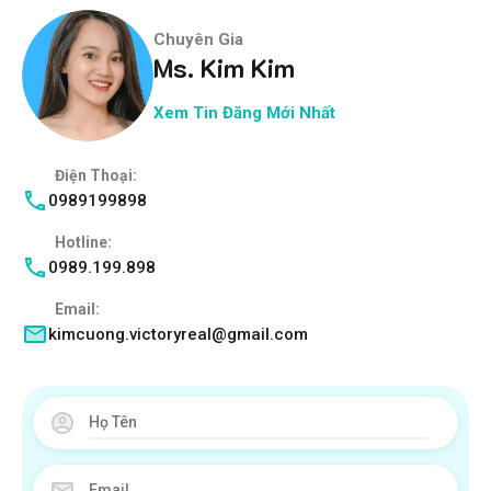
Chuyên Gia
Ms. Kim Kim
Xem Tin Đăng Mới Nhất
Điện Thoại:
0989199898
Hotline:
0989.199.898
Email:
kimcuong.victoryreal@gmail.com