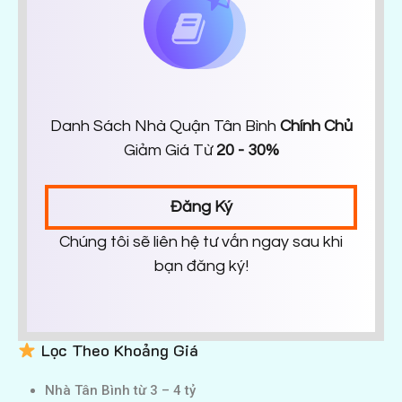
Danh Sách Nhà Quận Tân Bình
Chính Chủ
Giảm Giá Từ
20 - 30%
Đăng Ký
Chúng tôi sẽ liên hệ tư vấn ngay sau khi
bạn đăng ký!
Lọc Theo Khoảng Giá
Nhà Tân Bình từ 3 – 4 tỷ