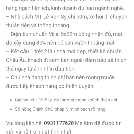
hàng ngàn tiện ích, kinh doanh đủ loại ngành nghề.
– Nhà cách MT Lê Văn Sỹ chỉ 50m, xe hơi di chuyển
thuận tiện và thông thoáng.
– Diện tích chuẩn Villa: 5x22m công nhận đủ, mật
độ xây dựng 85% nên có sân vườn thoáng mát.
– Kết cấu 1 trệt 2 lầu nhà mới đẹp, thiết kế chuẩn
Châu Âu, khách đi xem bên ngoài đảm bảo sẽ thích
thú ngay từ ánh nhìn đầu tiên.
– Chủ nhà đang thiện chí bán nên mong muốn
được tiếp khách hàng có thiện duyên.
Giá bán chỉ: 18.5 tỷ, có thương lượng khách thiện chí
Sổ hồng Chính Chủ, pháp lý minh bạch rõ ràng.
Vui lòng liên hệ:
0931177628
Ms Kim
để được tư
vấn và hỗ trợ nhiệt tình nhất