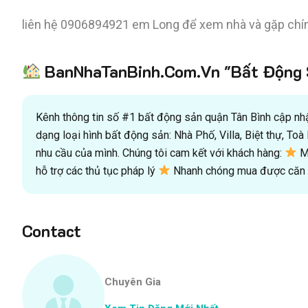
liên hệ 0906894921 em Long để xem nhà và gặp chí
BanNhaTanBinh.Com.Vn "Bất Động S
Kênh thông tin số #1 bất động sản quận Tân Bình cập nhật
dạng loại hình bất động sản: Nhà Phố, Villa, Biệt thự, T
nhu cầu của mình. Chúng tôi cam kết với khách hàng:
Mu
hỗ trợ các thủ tục pháp lý
Nhanh chóng mua được căn n
Contact
Chuyên Gia