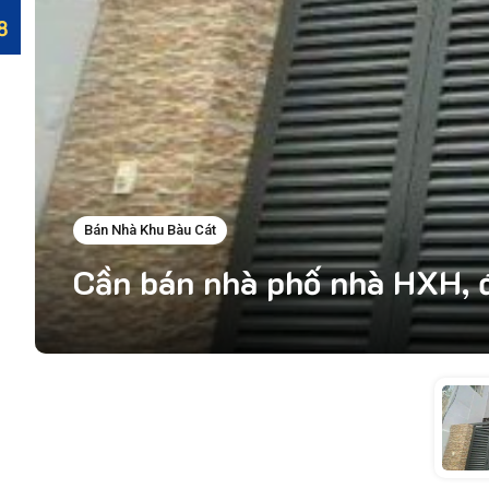
Bán Nhà Khu Bàu Cát
Cần bán nhà phố nhà HXH, 