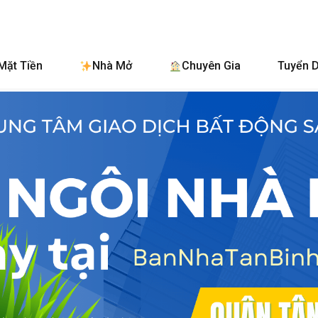
BanNhaTan
Mặt Tiền
Nhà Mở
Chuyên Gia
Tuyển 