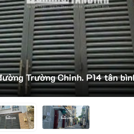
đường Trường Chinh. P14 tân bìn