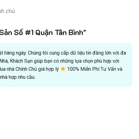
nh chủ
ản Số #1 Quận Tân Bình"
 hàng ngày. Chúng tôi cung cấp dữ liệu tin đăng lớn với đa
oà Nhà, Khách Sạn giúp bạn có những lựa chọn phù hợp với
a nhà Chính Chủ giá hợp lý
100% Miễn Phí Tư Vấn và
hà hợp nhu cầu.