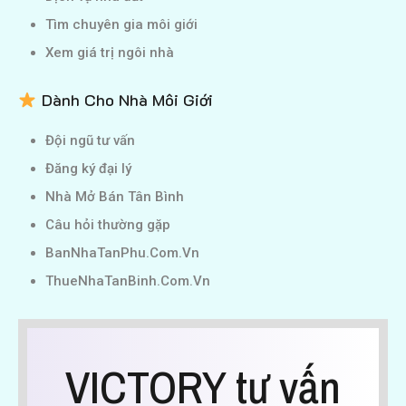
Tìm chuyên gia môi giới
Xem giá trị ngôi nhà
Dành Cho Nhà Môi Giới
Đội ngũ tư vấn
Đăng ký đại lý
Nhà Mở Bán Tân Bình
Câu hỏi thường gặp
BanNhaTanPhu.Com.Vn
ThueNhaTanBinh.Com.Vn
VICTORY tư vấn