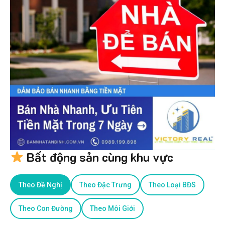
Bất động sản cùng khu vực
Theo Đề Nghị
Theo Đặc Trưng
Theo Loại BĐS
Theo Con Đường
Theo Môi Giới