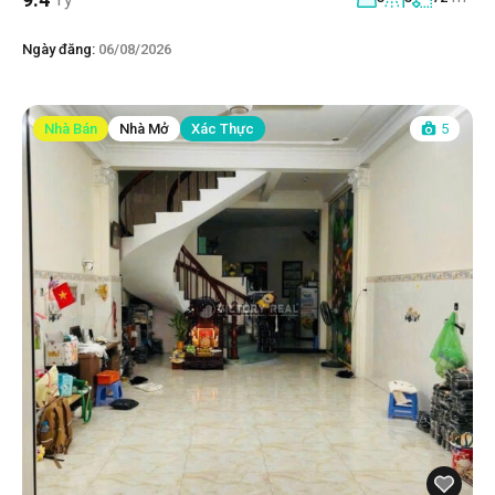
Ngày đăng:
06/08/2026
Nhà Bán
Nhà Mở
Xác Thực
5