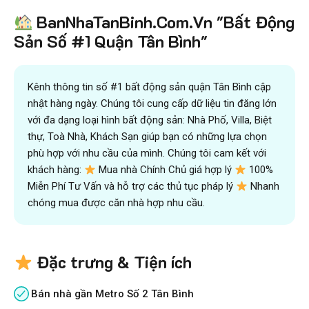
BanNhaTanBinh.Com.Vn "Bất Động
Sản Số #1 Quận Tân Bình"
Kênh thông tin số #1 bất động sản quận Tân Bình cập
nhật hàng ngày. Chúng tôi cung cấp dữ liệu tin đăng lớn
với đa dạng loại hình bất động sản: Nhà Phố, Villa, Biệt
thự, Toà Nhà, Khách Sạn giúp bạn có những lựa chọn
phù hợp với nhu cầu của mình. Chúng tôi cam kết với
khách hàng:
Mua nhà Chính Chủ giá hợp lý
100%
Miễn Phí Tư Vấn và hỗ trợ các thủ tục pháp lý
Nhanh
chóng mua được căn nhà hợp nhu cầu.
Đặc trưng & Tiện ích
Bán nhà gần Metro Số 2 Tân Bình