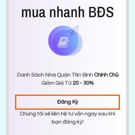
mua nhanh BĐS
Danh Sách Nhà Quận Tân Bình
Chính Chủ
Giảm Giá Từ
20 - 30%
Đăng Ký
Chúng tôi sẽ liên hệ tư vấn ngay sau khi
bạn đăng ký!