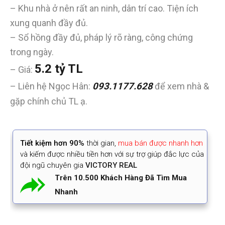
– Khu nhà ở nên rất an ninh, dân trí cao. Tiện ích
xung quanh đầy đủ.
– Sổ hồng đầy đủ, pháp lý rõ ràng, công chứng
trong ngày.
5.2 tỷ TL
– Giá:
– Liên hệ Ngọc Hân:
093.1177.628
để xem nhà &
gặp chính chủ TL ạ.
Tiết kiệm
hơn 90%
thời gian
,
mua bán được nhanh hơn
và kiếm được nhiều tiền hơn với sự trợ giúp đắc lực của
đội ngũ chuyên gia
VICTORY REAL
Trên 10.500 Khách Hàng Đã Tìm Mua
Nhanh