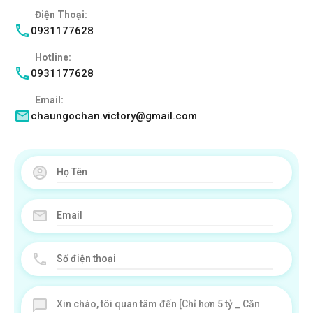
Điện Thoại:
0931177628
Hotline:
0931177628
Email:
chaungochan.victory@gmail.com