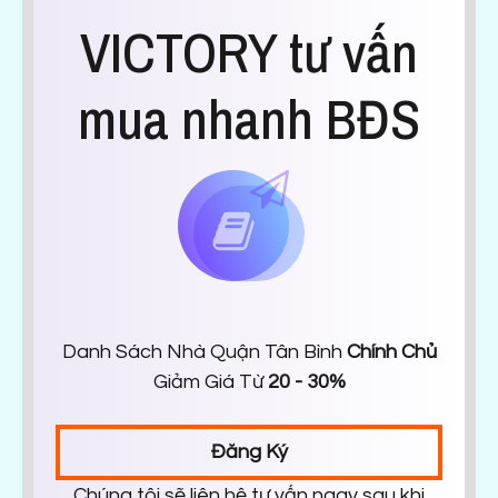
VICTORY tư vấn
mua nhanh BĐS
Danh Sách Nhà Quận Tân Bình
Chính Chủ
Giảm Giá Từ
20 - 30%
Đăng Ký
Chúng tôi sẽ liên hệ tư vấn ngay sau khi