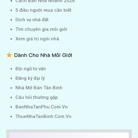
Cách Bán Nhà Nhanh 2026
5 điều người mua cần biết
Dịch vụ nhà đất
Tìm chuyên gia môi giới
Xem giá trị ngôi nhà
Dành Cho Nhà Môi Giới
Đội ngũ tư vấn
Đăng ký đại lý
Nhà Mở Bán Tân Bình
Câu hỏi thường gặp
BanNhaTanPhu.Com.Vn
ThueNhaTanBinh.Com.Vn