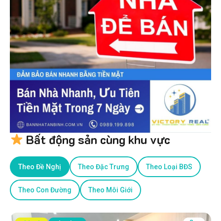
Bất động sản cùng khu vực
Theo Đề Nghị
Theo Đặc Trưng
Theo Loại BĐS
Theo Con Đường
Theo Môi Giới