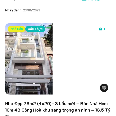
Ngày đăng:
23/06/2023
Nhà Bán
Xác Thực
1
Nhà Đẹp 78m2 (4×20)- 3 Lầu mới – Bán Nhà Hẻm
10m 43 Cộng Hoà khu sang trọng an ninh – 13.5 Tỷ