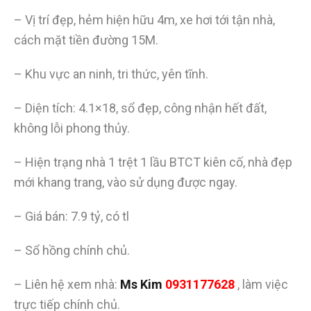
– Vị trí đẹp, hẻm hiện hữu 4m, xe hơi tới tận nhà,
cách mặt tiền đường 15M.
– Khu vực an ninh, tri thức, yên tĩnh.
– Diện tích: 4.1×18, sổ đẹp, công nhận hết đất,
không lỗi phong thủy.
– Hiện trạng nhà 1 trệt 1 lầu BTCT kiên cố, nhà đẹp
mới khang trang, vào sử dụng được ngay.
– Giá bán: 7.9 tỷ, có tl
– Sổ hồng chính chủ.
– Liên hệ xem nhà:
Ms Kim
0931177628
, làm việc
trực tiếp chính chủ.