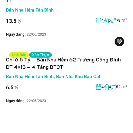
TL
Bán Nhà Hẻm Tân Bình
m²
13.5
tỷ
4
5
78
Ngày đăng:
22/06/2023
Nhà Bán
Xác Thực
Chỉ 6.5 Tỷ – Bán Nhà Hẻm 62 Trương Công Định –
DT 4×13 – 4 Tầng BTCT
Bán Nhà Hẻm Tân Bình
,
Bán Nhà Khu Bàu Cát
m²
6.5
tỷ
4
4
52
Ngày đăng:
22/06/2023