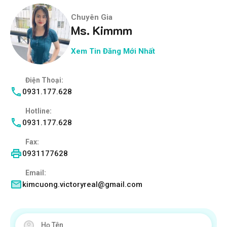
Chuyên Gia
Ms. Kimmm
Xem Tin Đăng Mới Nhất
Điện Thoại:
0931.177.628
Hotline:
0931.177.628
Fax:
0931177628
Email:
kimcuong.victoryreal@gmail.com