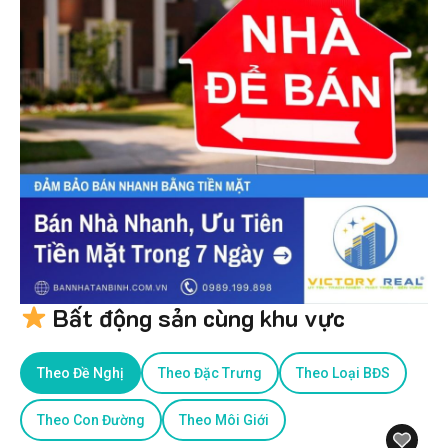
Bất động sản cùng khu vực
Theo Đề Nghị
Theo Đặc Trưng
Theo Loại BĐS
Theo Con Đường
Theo Môi Giới