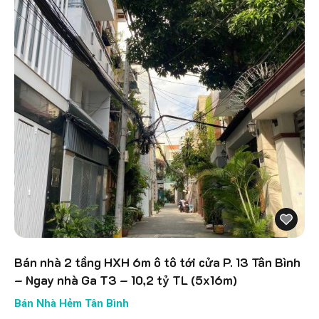
Bán nhà 2 tầng HXH 6m ô tô tới cửa P. 13 Tân Bình
– Ngay nhà Ga T3 – 10,2 tỷ TL (5x16m)
Bán Nhà Hẻm Tân Bình