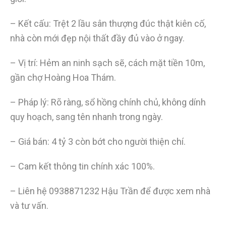
– Kết cấu: Trệt 2 lầu sân thượng đúc thật kiên cố,
nhà còn mới đẹp nội thất đầy đủ vào ở ngay.
– Vị trí: Hẻm an ninh sạch sẽ, cách mặt tiền 10m,
gần chợ Hoàng Hoa Thám.
– Pháp lý: Rõ ràng, sổ hồng chính chủ, không dính
quy hoạch, sang tên nhanh trong ngày.
– Giá bán: 4 tỷ 3 còn bớt cho người thiện chí.
– Cam kết thông tin chính xác 100%.
– Liên hệ 0938871232 Hậu Trần để được xem nhà
và tư vấn.