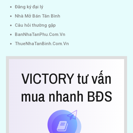
Đăng ký đại lý
Nhà Mở Bán Tân Bình
Câu hỏi thường gặp
BanNhaTanPhu.Com.Vn
ThueNhaTanBinh.Com.Vn
VICTORY tư vấn
mua nhanh BĐS