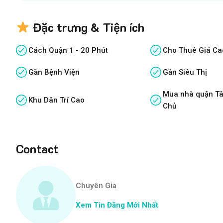
Đặc trưng & Tiện ích
Cách Quận 1 - 20 Phút
Cho Thuê Giá Ca
Gần Bệnh Viện
Gần Siêu Thị
Mua nhà quận Tâ
Khu Dân Trí Cao
Chủ
Contact
Chuyên Gia
Xem Tin Đăng Mới Nhất