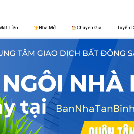
BanNhaTanBinh.
Mặt Tiền
Nhà Mở
Chuyên Gia
Tuyển 