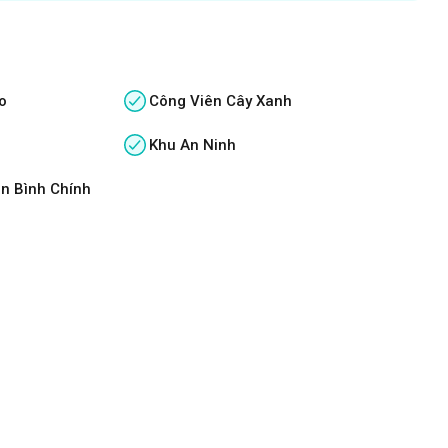
o
Công Viên Cây Xanh
Khu An Ninh
n Bình Chính