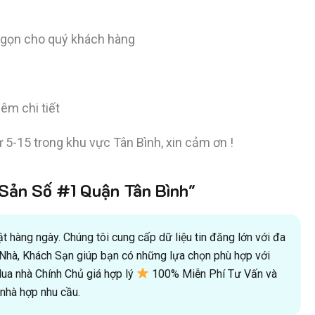
h gọn cho quý khách hàng
êm chi tiết
 5-15 trong khu vực Tân Bình, xin cảm ơn !
ản Số #1 Quận Tân Bình"
 hàng ngày. Chúng tôi cung cấp dữ liệu tin đăng lớn với đa
oà Nhà, Khách Sạn giúp bạn có những lựa chọn phù hợp với
a nhà Chính Chủ giá hợp lý
100% Miễn Phí Tư Vấn và
hà hợp nhu cầu.