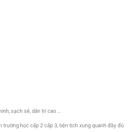
nh, sạch sẽ, dân trí cao …
gần trường học cấp 2 cấp 3, tiện tích xung quanh đầy đủ