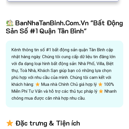
BanNhaTanBinh.Com.Vn "Bất Động
Sản Số #1 Quận Tân Bình"
Kênh thông tin số #1 bất động sản quận Tân Bình cập
nhật hàng ngày. Chúng tôi cung cấp dữ liệu tin đăng lớn
với đa dạng loại hình bất động sản: Nhà Phố, Villa, Biệt
thự, Toà Nhà, Khách Sạn giúp bạn có những lựa chọn
phù hợp với nhu cầu của mình. Chúng tôi cam kết với
khách hàng:
Mua nhà Chính Chủ giá hợp lý
100%
Miễn Phí Tư Vấn và hỗ trợ các thủ tục pháp lý
Nhanh
chóng mua được căn nhà hợp nhu cầu.
Đặc trưng & Tiện ích