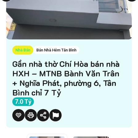
Nhà Bán
Bán Nhà Hẻm Tân Bình
Gần nhà thờ Chí Hòa bán nhà
HXH – MTNB Bành Văn Trân
+ Nghĩa Phát, phường 6, Tân
Bình chỉ 7 Tỷ
7.0 Tỷ