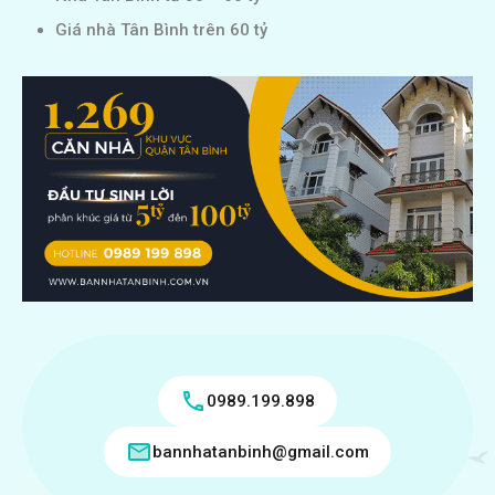
Giá nhà Tân Bình trên 60 tỷ
0989.199.898
bannhatanbinh@gmail.com