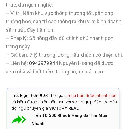
thuê, đa ngành nghề.
– Vị trí: Nằm khu vực thông thương tốt, gần chợ
trường học, dân trí cao thông ra khu vực kinh doanh
sầm uất, đầy tiện ích.
– Pháp lý: Sổ hồng đầy đủ chính chủ nhanh gọn
trong ngày.
– Giá bán: 7 tỷ thương lượng nếu khách có thiện chí.
– Liên hệ:
0943979944
Nguyễn Hoàng để được
xem nhà và biết thêm thông tin, xin cảm ơn.
Tiết kiệm
hơn 90%
thời gian
,
mua bán được nhanh hơn
và kiếm được nhiều tiền hơn với sự trợ giúp đắc lực của
đội ngũ chuyên gia
VICTORY REAL
Trên 10.500 Khách Hàng Đã Tìm Mua
Nhanh