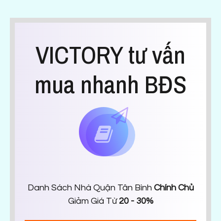
VICTORY tư vấn
mua nhanh BĐS
Danh Sách Nhà Quận Tân Bình
Chính Chủ
Giảm Giá Từ
20 - 30%