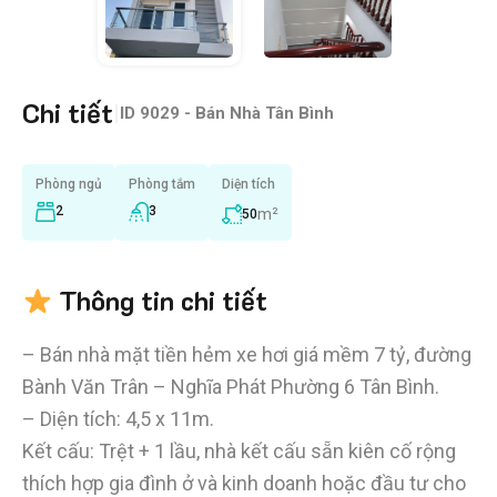
Chi tiết
|
ID
9029 - Bán Nhà Tân Bình
Phòng ngủ
Phòng tắm
Diện tích
2
3
m²
50
Thông tin chi tiết
– Bán nhà mặt tiền hẻm xe hơi giá mềm 7 tỷ, đường
Bành Văn Trân – Nghĩa Phát Phường 6 Tân Bình.
– Diện tích: 4,5 x 11m.
Kết cấu: Trệt + 1 lầu, nhà kết cấu sẵn kiên cố rộng
thích hợp gia đình ở và kinh doanh hoặc đầu tư cho