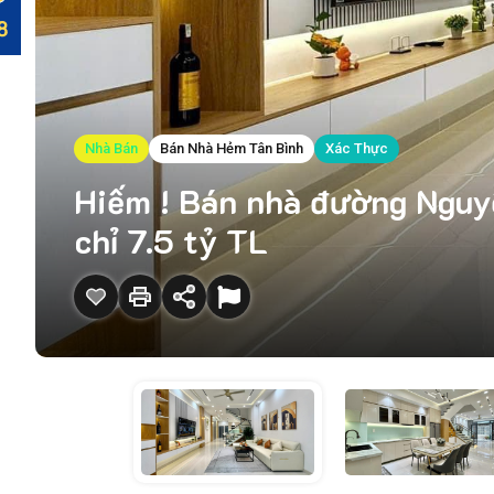
Nhà Bán
Bán Nhà Hẻm Tân Bình
Xác Thực
Hiếm ! Bán nhà đường Nguyễ
chỉ 7.5 tỷ TL