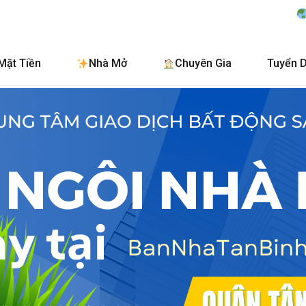
BanNhaTanBinh.Co
Mặt Tiền
Nhà Mở
Chuyên Gia
Tuyển 