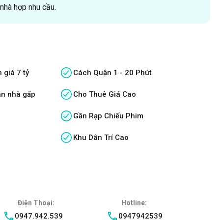
hà hợp nhu cầu.
 giá 7 tỷ
Cách Quận 1 - 20 Phút
án nhà gấp
Cho Thuê Giá Cao
Gần Rạp Chiếu Phim
Khu Dân Trí Cao
Điện Thoại:
Hotline:
0947.942.539
0947942539