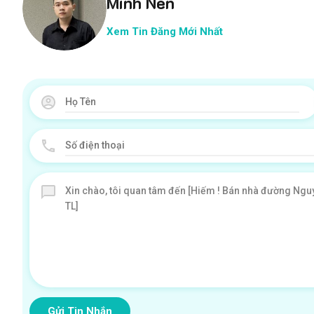
Minh Nên
Xem Tin Đăng Mới Nhất
Gửi Tin Nhắn