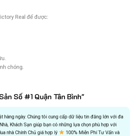
ictory Real để được:
ữu.
anh chóng.
ản Số #1 Quận Tân Bình"
 hàng ngày. Chúng tôi cung cấp dữ liệu tin đăng lớn với đa
oà Nhà, Khách Sạn giúp bạn có những lựa chọn phù hợp với
a nhà Chính Chủ giá hợp lý
100% Miễn Phí Tư Vấn và