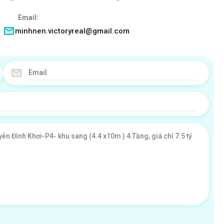
Email:
minhnen.victoryreal@gmail.com