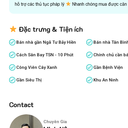
hỗ trợ các thủ tục pháp lý
Nhanh chóng mua được căn n
Đặc trưng & Tiện ích
Bán nhà gần Ngã Tư Bảy Hiền
Bán nhà Tân Bình
Cách Sân Bay TSN - 10 Phút
Chính chủ cần b
Công Viên Cây Xanh
Gần Bệnh Viện
Gần Siêu Thị
Khu An Ninh
Contact
Chuyên Gia