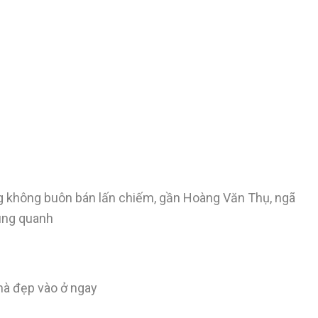
ọng không buôn bán lấn chiếm, gần Hoàng Văn Thụ, ngã
xung quanh
nhà đẹp vào ở ngay