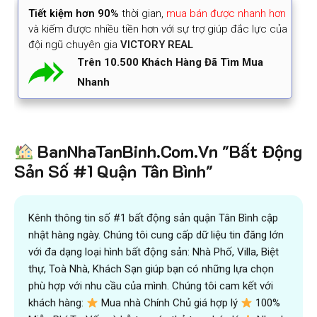
Tiết kiệm
hơn 90%
thời gian
,
mua bán được nhanh hơn
và kiếm được nhiều tiền hơn với sự trợ giúp đắc lực của
đội ngũ chuyên gia
VICTORY REAL
Trên 10.500 Khách Hàng Đã Tìm Mua
Nhanh
BanNhaTanBinh.Com.Vn "Bất Động
Sản Số #1 Quận Tân Bình"
Kênh thông tin số #1 bất động sản quận Tân Bình cập
nhật hàng ngày. Chúng tôi cung cấp dữ liệu tin đăng lớn
với đa dạng loại hình bất động sản: Nhà Phố, Villa, Biệt
thự, Toà Nhà, Khách Sạn giúp bạn có những lựa chọn
phù hợp với nhu cầu của mình. Chúng tôi cam kết với
khách hàng:
Mua nhà Chính Chủ giá hợp lý
100%