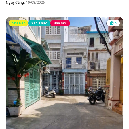
Ngày đăng:
10/08/2026
Nhà Bán
Xác Thực
Nhà mới
5