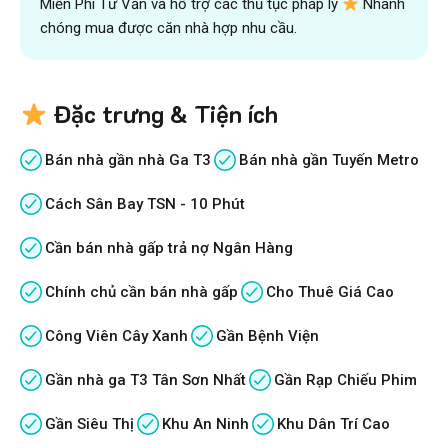
Miễn Phí Tư Vấn và hỗ trợ các thủ tục pháp lý
Nhanh
chóng mua được căn nhà hợp nhu cầu.
Đặc trưng & Tiện ích
Bán nhà gần nhà Ga T3
Bán nhà gần Tuyến Metro
Cách Sân Bay TSN - 10 Phút
Cần bán nhà gấp trả nợ Ngân Hàng
Chính chủ cần bán nhà gấp
Cho Thuê Giá Cao
Công Viên Cây Xanh
Gần Bệnh Viện
Gần nhà ga T3 Tân Sơn Nhất
Gần Rạp Chiếu Phim
Gần Siêu Thị
Khu An Ninh
Khu Dân Trí Cao