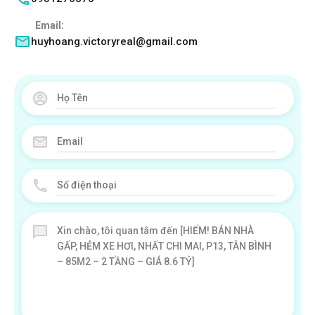
Email:
huyhoang.victoryreal@gmail.com