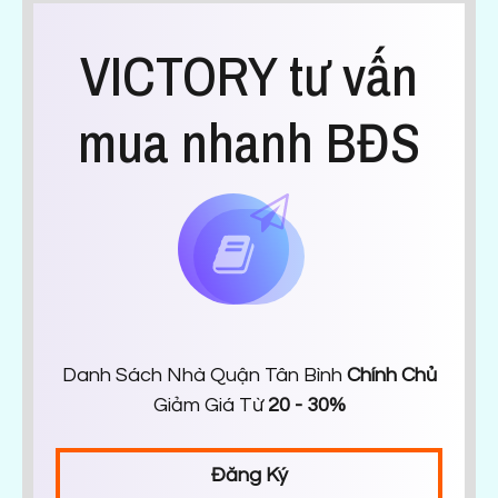
VICTORY tư vấn
mua nhanh BĐS
Danh Sách Nhà Quận Tân Bình
Chính Chủ
Giảm Giá Từ
20 - 30%
Đăng Ký