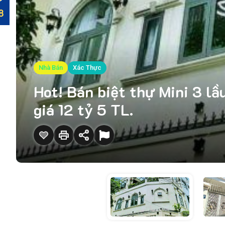
Nhà Bán
Xác Thực
Hot! Bán biệt thự Mini 3 
giá 12 tỷ 5 TL.