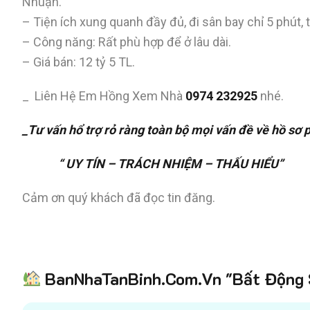
Nhuận.
– Tiện ích xung quanh đầy đủ, đi sân bay chỉ 5 phút,
– Công năng: Rất phù hợp để ở lâu dài.
– Giá bán: 12 tỷ 5 TL.
_ Liên Hệ Em Hồng Xem Nhà
0974 232925
nhé.
_Tư vấn hổ trợ rỏ ràng toàn bộ mọi vấn đề về hồ sơ
“ UY TÍN – TRÁCH NHIỆM – THẤU HIỂU”
Cảm ơn quý khách đã đọc tin đăng.
BanNhaTanBinh.Com.Vn "Bất Động S