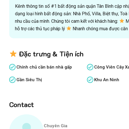
Kênh thông tin số #1 bất động sản quận Tân Bình cập nhật
dạng loại hình bất động sản: Nhà Phố, Villa, Biệt thự, T
nhu cầu của mình. Chúng tôi cam kết với khách hàng:
Mu
hỗ trợ các thủ tục pháp lý
Nhanh chóng mua được căn n
Đặc trưng & Tiện ích
Chính chủ cần bán nhà gấp
Công Viên Cây X
Gần Siêu Thị
Khu An Ninh
Contact
Chuyên Gia