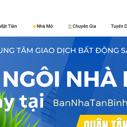
BanNhaTanBinh.C
Mặt Tiền
Nhà Mở
Chuyên Gia
Tuyển 