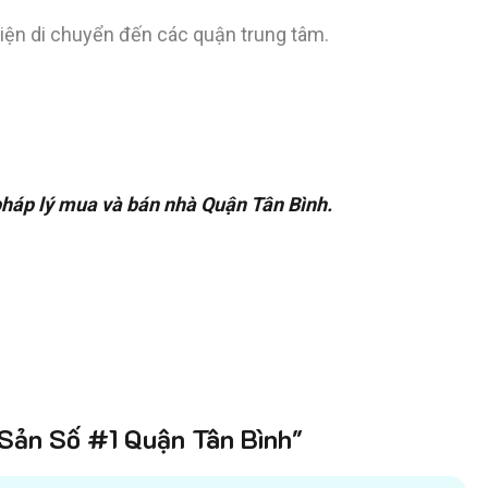
 tiện di chuyển đến các quận trung tâm.
 pháp lý mua và bán nhà Quận Tân Bình.
ản Số #1 Quận Tân Bình"