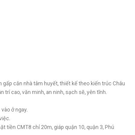
gấp căn nhà tâm huyết, thiết kế theo kiến trúc Châu
trí cao, văn minh, an ninh, sạch sẽ, yên tĩnh.
g vào ở ngay.
việc.
mặt tiền CMT8 chỉ 20m, giáp quận 10, quận 3, Phú