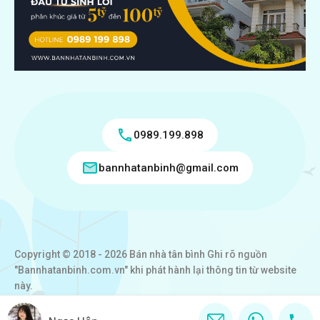
0989.199.898
bannhatanbinh@gmail.com
Copyright © 2018 - 2026 Bán nhà tân bình Ghi rõ nguồn
"Bannhatanbinh.com.vn" khi phát hành lại thông tin từ website
này.
Designed by
VICTORY REAL