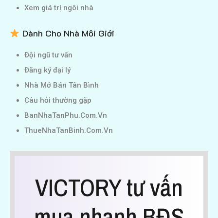
Xem giá trị ngôi nhà
Dành Cho Nhà Môi Giới
Đội ngũ tư vấn
Đăng ký đại lý
Nhà Mở Bán Tân Bình
Câu hỏi thường gặp
BanNhaTanPhu.Com.Vn
ThueNhaTanBinh.Com.Vn
VICTORY tư vấn
mua nhanh BĐS