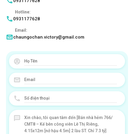
0931177628
Hotline:
0931177628
Email:
chaungochan.victory@gmail.com