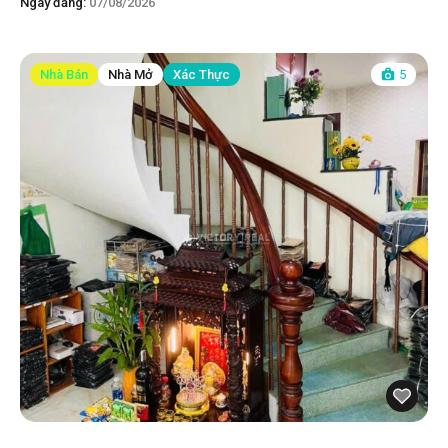
Ngày đăng:
07/08/2026
Nhà Bán
Nhà Mở
Xác Thực
5