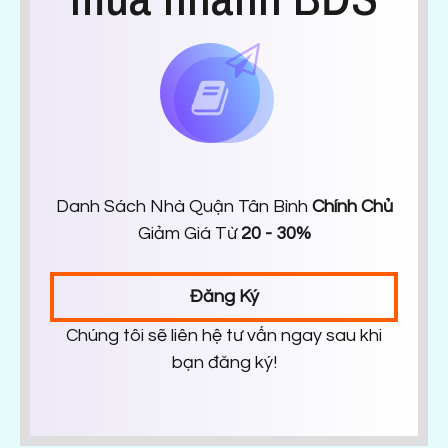
Danh Sách Nhà Quận Tân Bình
Chính Chủ
Giảm Giá Từ
20 - 30%
Đăng Ký
Chúng tôi sẽ liên hệ tư vấn ngay sau khi
bạn đăng ký!