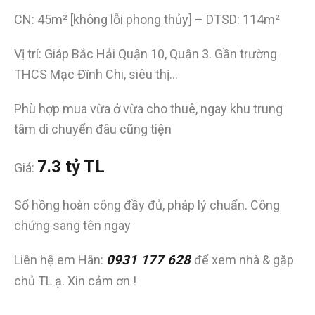
CN: 45m² [không lỗi phong thủy] – DTSD: 114m²
Vị trí: Giáp Bắc Hải Quận 10, Quận 3. Gần trường
THCS Mạc Đĩnh Chi, siêu thị…
Phù hợp mua vừa ở vừa cho thuê, ngay khu trung
tâm di chuyển đâu cũng tiện
7.3 tỷ TL
Giá:
Sổ hồng hoàn công đầy đủ, pháp lý chuẩn. Công
chứng sang tên ngay
Liên hệ em Hân:
0931 177 628
để xem nhà & gặp
chủ TL ạ. Xin cảm ơn !