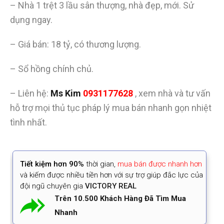
– Nhà 1 trệt 3 lầu sân thượng, nhà đẹp, mới. Sử
dụng ngay.
– Giá bán: 18 tỷ, có thương lượng.
– Sổ hồng chính chủ.
– Liên hệ:
Ms Kim
0931177628
, xem nhà và tư vấn
hỗ trợ mọi thủ tục pháp lý mua bán nhanh gọn nhiệt
tình nhất.
Tiết kiệm
hơn 90%
thời gian
,
mua bán được nhanh hơn
và kiếm được nhiều tiền hơn với sự trợ giúp đắc lực của
đội ngũ chuyên gia
VICTORY REAL
Trên 10.500 Khách Hàng Đã Tìm Mua
Nhanh