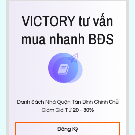
VICTORY tư vấn
mua nhanh BĐS
Danh Sách Nhà Quận Tân Bình
Chính Chủ
Giảm Giá Từ
20 - 30%
Đăng Ký