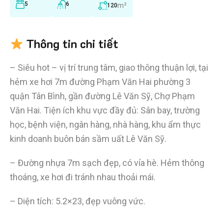
5
6
m²
120
Thông tin chi tiết
– Siêu hot – vị trí trung tâm, giao thông thuận lợi, tại
hẻm xe hơi 7m đường Phạm Văn Hai phường 3
quận Tân Bình, gần đường Lê Văn Sỹ, Chợ Phạm
Văn Hai. Tiện ích khu vực đầy đủ: Sân bay, trường
học, bệnh viện, ngân hàng, nhà hàng, khu ẩm thực
kinh doanh buôn bán sầm uất Lê Văn Sỹ.
– Đường nhựa 7m sạch đẹp, có vỉa hè. Hẻm thông
thoáng, xe hơi đi tránh nhau thoải mái.
– Diện tích: 5.2×23, đẹp vuông vức.