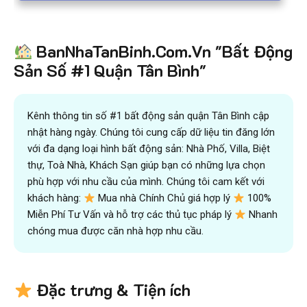
BanNhaTanBinh.Com.Vn "Bất Động
Sản Số #1 Quận Tân Bình"
Kênh thông tin số #1 bất động sản quận Tân Bình cập
nhật hàng ngày. Chúng tôi cung cấp dữ liệu tin đăng lớn
với đa dạng loại hình bất động sản: Nhà Phố, Villa, Biệt
thự, Toà Nhà, Khách Sạn giúp bạn có những lựa chọn
phù hợp với nhu cầu của mình. Chúng tôi cam kết với
khách hàng:
Mua nhà Chính Chủ giá hợp lý
100%
Miễn Phí Tư Vấn và hỗ trợ các thủ tục pháp lý
Nhanh
chóng mua được căn nhà hợp nhu cầu.
Đặc trưng & Tiện ích