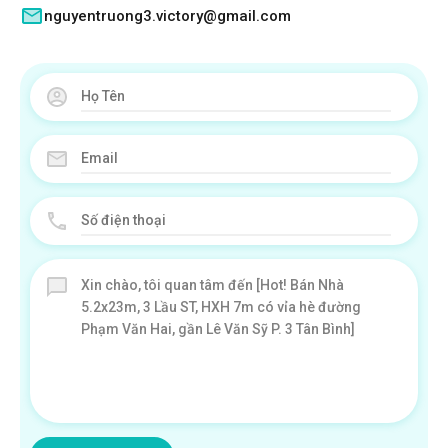
nguyentruong3.victory@gmail.com