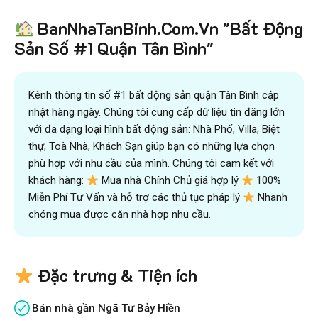
BanNhaTanBinh.Com.Vn "Bất Động
Sản Số #1 Quận Tân Bình"
Kênh thông tin số #1 bất động sản quận Tân Bình cập
nhật hàng ngày. Chúng tôi cung cấp dữ liệu tin đăng lớn
với đa dạng loại hình bất động sản: Nhà Phố, Villa, Biệt
thự, Toà Nhà, Khách Sạn giúp bạn có những lựa chọn
phù hợp với nhu cầu của mình. Chúng tôi cam kết với
khách hàng:
Mua nhà Chính Chủ giá hợp lý
100%
Miễn Phí Tư Vấn và hỗ trợ các thủ tục pháp lý
Nhanh
chóng mua được căn nhà hợp nhu cầu.
Đặc trưng & Tiện ích
Bán nhà gần Ngã Tư Bảy Hiền