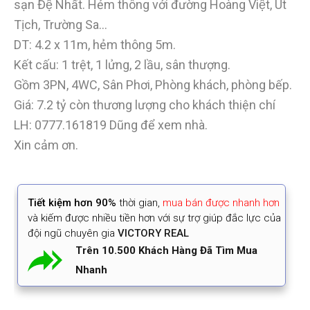
sạn Đệ Nhất. Hẻm thông với đường Hoàng Việt, Út
Tịch, Trường Sa…
DT: 4.2 x 11m, hẻm thông 5m.
Kết cấu: 1 trệt, 1 lửng, 2 lầu, sân thượng.
Gồm 3PN, 4WC, Sân Phơi, Phòng khách, phòng bếp.
Giá: 7.2 tỷ còn thương lượng cho khách thiện chí
LH: 0777.161819 Dũng để xem nhà.
Xin cảm ơn.
Tiết kiệm
hơn 90%
thời gian
,
mua bán được nhanh hơn
và kiếm được nhiều tiền hơn với sự trợ giúp đắc lực của
đội ngũ chuyên gia
VICTORY REAL
Trên 10.500 Khách Hàng Đã Tìm Mua
Nhanh