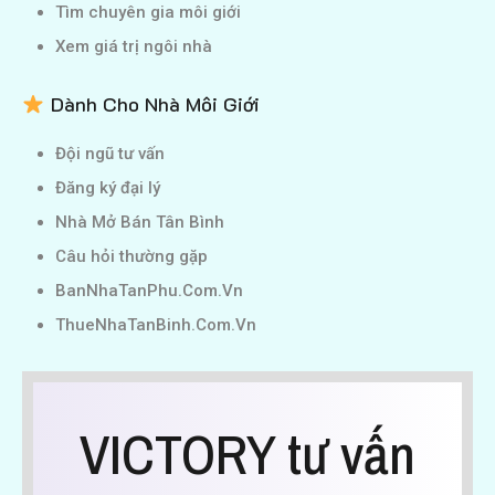
Tìm chuyên gia môi giới
Xem giá trị ngôi nhà
Dành Cho Nhà Môi Giới
Đội ngũ tư vấn
Đăng ký đại lý
Nhà Mở Bán Tân Bình
Câu hỏi thường gặp
BanNhaTanPhu.Com.Vn
ThueNhaTanBinh.Com.Vn
VICTORY tư vấn