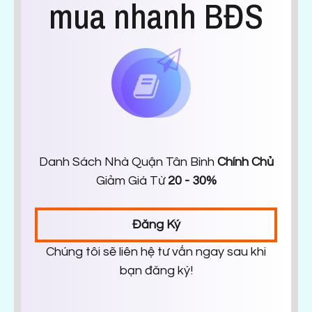
mua nhanh BĐS
Danh Sách Nhà Quận Tân Bình
Chính Chủ
Giảm Giá Từ
20 - 30%
Đăng Ký
Chúng tôi sẽ liên hệ tư vấn ngay sau khi
bạn đăng ký!