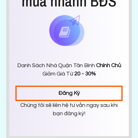
mua nhanh BĐS
Danh Sách Nhà Quận Tân Bình
Chính Chủ
Giảm Giá Từ
20 - 30%
Đăng Ký
Chúng tôi sẽ liên hệ tư vấn ngay sau khi
bạn đăng ký!