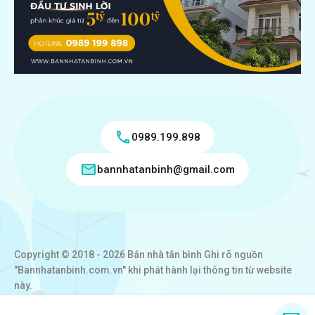
0989.199.898
bannhatanbinh@gmail.com
Copyright © 2018 - 2026 Bán nhà tân bình Ghi rõ nguồn
"Bannhatanbinh.com.vn" khi phát hành lại thông tin từ website
này.
Designed by
VICTORY REAL