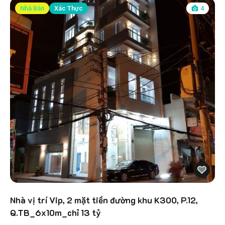
Nhà Bán
Xác Thực
4
Nhà vị trí Vip, 2 mặt tiền đường khu K300, P.12,
Q.TB_6x10m_chỉ 13 tỷ