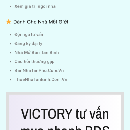
Xem giá trị ngôi nhà
Dành Cho Nhà Môi Giới
Đội ngũ tư vấn
Đăng ký đại lý
Nhà Mở Bán Tân Bình
Câu hỏi thường gặp
BanNhaTanPhu.Com.Vn
ThueNhaTanBinh.Com.Vn
VICTORY tư vấn