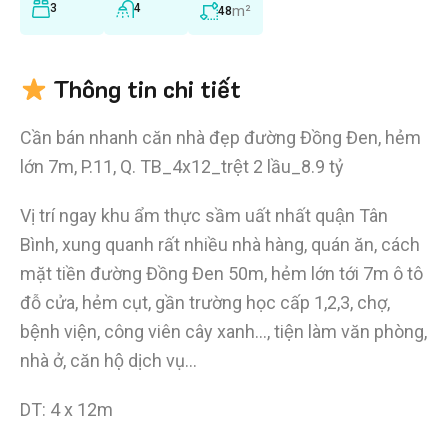
3
4
m²
48
Thông tin chi tiết
Cần bán nhanh căn nhà đẹp đường Đồng Đen, hẻm
lớn 7m, P.11, Q. TB_4x12_trệt 2 lầu_8.9 tỷ
Vị trí ngay khu ẩm thực sầm uất nhất quận Tân
Bình, xung quanh rất nhiều nhà hàng, quán ăn, cách
mặt tiền đường Đồng Đen 50m, hẻm lớn tới 7m ô tô
đỗ cửa, hẻm cụt, gần trường học cấp 1,2,3, chợ,
bệnh viện, công viên cây xanh…, tiện làm văn phòng,
nhà ở, căn hộ dịch vụ…
DT: 4 x 12m