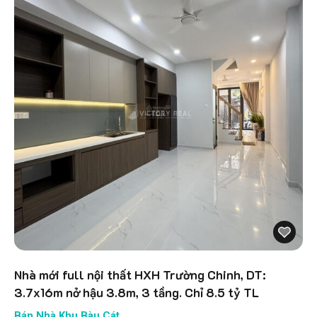
Nhà mới full nội thất HXH Trường Chinh, DT:
3.7x16m nở hậu 3.8m, 3 tầng. Chỉ 8.5 tỷ TL
Bán Nhà Khu Bàu Cát