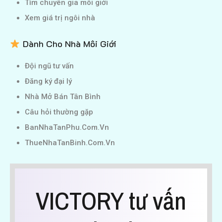
Tìm chuyên gia môi giới
Xem giá trị ngôi nhà
Dành Cho Nhà Môi Giới
Đội ngũ tư vấn
Đăng ký đại lý
Nhà Mở Bán Tân Bình
Câu hỏi thường gặp
BanNhaTanPhu.Com.Vn
ThueNhaTanBinh.Com.Vn
VICTORY tư vấn