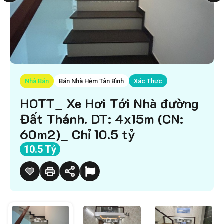
Nhà Bán
Bán Nhà Hẻm Tân Bình
Xác Thực
HOTT_ Xe Hơi Tới Nhà đường
Đất Thánh. DT: 4x15m (CN:
60m2)_ Chỉ 10.5 tỷ
10.5 Tỷ