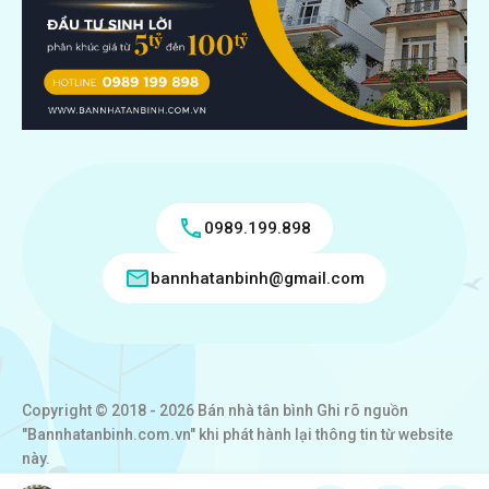
0989.199.898
bannhatanbinh@gmail.com
Copyright © 2018 - 2026 Bán nhà tân bình Ghi rõ nguồn
"Bannhatanbinh.com.vn" khi phát hành lại thông tin từ website
này.
Designed by
VICTORY REAL