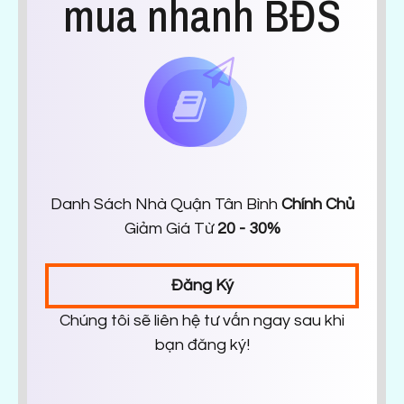
mua nhanh BĐS
Danh Sách Nhà Quận Tân Bình
Chính Chủ
Giảm Giá Từ
20 - 30%
Đăng Ký
Chúng tôi sẽ liên hệ tư vấn ngay sau khi
bạn đăng ký!