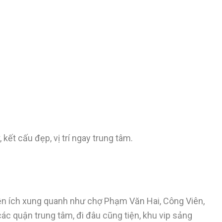
t cấu đẹp, vị trí ngay trung tâm.
tiện ích xung quanh như chợ Phạm Văn Hai, Công Viên,
ác quận trung tâm, đi đâu cũng tiện, khu vip sảng