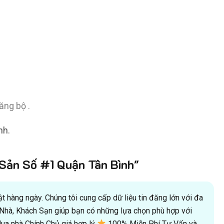
ăng bộ .
nh.
ản Số #1 Quận Tân Bình"
 hàng ngày. Chúng tôi cung cấp dữ liệu tin đăng lớn với đa
oà Nhà, Khách Sạn giúp bạn có những lựa chọn phù hợp với
a nhà Chính Chủ giá hợp lý
100% Miễn Phí Tư Vấn và