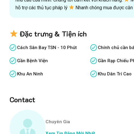
hỗ trợ các thủ tục pháp lý
Nhanh chóng mua được căn n
Đặc trưng & Tiện ích
Cách Sân Bay TSN - 10 Phút
Chính chủ cần b
Gần Bệnh Viện
Gần Rạp Chiếu P
Khu An Ninh
Khu Dân Trí Cao
Contact
Chuyên Gia
Xem Tin Đăng Mới Nhất