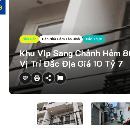
Nhà Bán
Bán Nhà Hẻm Tân Bình
Xác Thực
Khu Vip Sang Chảnh Hẻm 80
Vị Trí Đắc Địa Giá 10 Tỷ 7