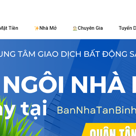
BanNhaTanB
Mặt Tiền
Nhà Mở
Chuyên Gia
Tuyển 