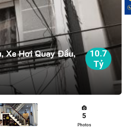
, Xe Hơi Quay Đầu,
10.7
Tỷ
5
Photos