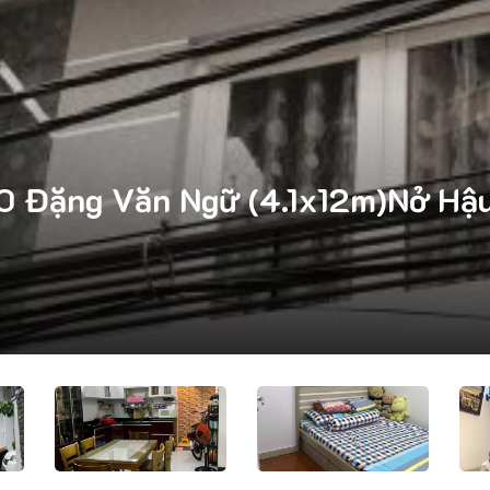
 Đặng Văn Ngữ (4.1x12m)Nở Hậu