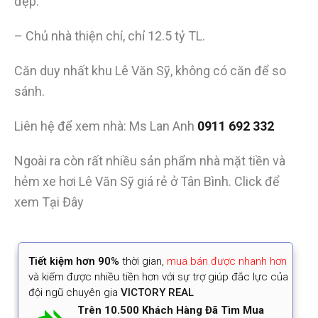
đẹp.
– Chủ nhà thiện chí, chỉ 12.5 tỷ TL.
Căn duy nhất khu Lê Văn Sỹ, không có căn để so
sánh.
Liên hệ để xem nhà: Ms Lan Anh
0911 692 332
Ngoài ra còn rất nhiều sản phẩm nhà mặt tiền và
hẻm xe hơi Lê Văn Sỹ giá rẻ ở Tân Bình. Click để
xem Tại Đây
Tiết kiệm
hơn 90%
thời gian
,
mua bán được nhanh hơn
và kiếm được nhiều tiền hơn với sự trợ giúp đắc lực của
đội ngũ chuyên gia
VICTORY REAL
Trên 10.500 Khách Hàng Đã Tìm Mua