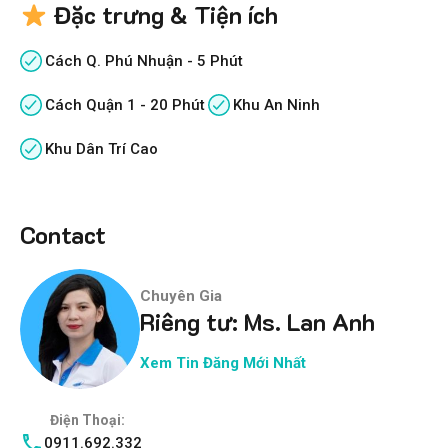
Đặc trưng & Tiện ích
Cách Q. Phú Nhuận - 5 Phút
Cách Quận 1 - 20 Phút
Khu An Ninh
Khu Dân Trí Cao
Contact
Chuyên Gia
Riêng tư: Ms. Lan Anh
Xem Tin Đăng Mới Nhất
Điện Thoại:
0911.692.332