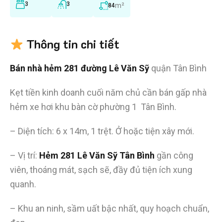
3
3
m²
84
Thông tin chi tiết
Bán nhà hẻm 281 đường Lê Văn Sỹ
quận Tân Bình
Kẹt tiền kinh doanh cuối năm chủ cần bán gấp nhà
hẻm xe hơi khu bàn cờ phường 1 Tân Bình.
– Diện tích: 6 x 14m, 1 trệt. Ở hoặc tiện xây mới.
– Vị trí:
Hẻm 281 Lê Văn Sỹ Tân Bình
gần công
viên, thoáng mát, sạch sẽ, đầy đủ tiện ích xung
quanh.
– Khu an ninh, sầm uất bậc nhất, quy hoạch chuẩn,