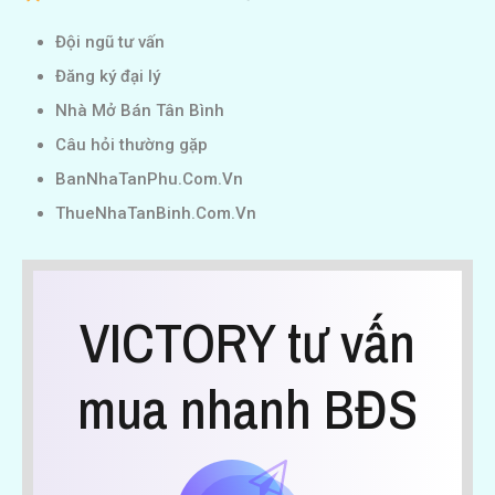
Đội ngũ tư vấn
Đăng ký đại lý
Nhà Mở Bán Tân Bình
Câu hỏi thường gặp
BanNhaTanPhu.Com.Vn
ThueNhaTanBinh.Com.Vn
VICTORY tư vấn
mua nhanh BĐS