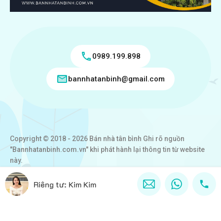
0989.199.898
bannhatanbinh@gmail.com
Copyright © 2018 - 2026 Bán nhà tân bình Ghi rõ nguồn
"Bannhatanbinh.com.vn" khi phát hành lại thông tin từ website
này.
Designed by
VICTORY REAL
Riêng tư: Kim Kim