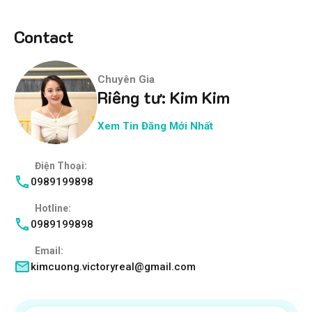
Contact
Chuyên Gia
Riêng tư: Kim Kim
Xem Tin Đăng Mới Nhất
Điện Thoại:
0989199898
Hotline:
0989199898
Email:
kimcuong.victoryreal@gmail.com