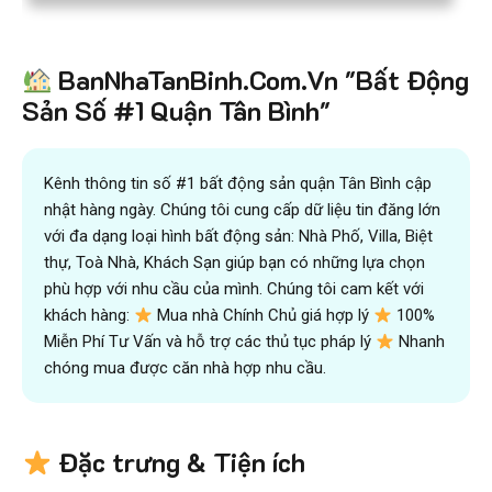
BanNhaTanBinh.Com.Vn "Bất Động
Sản Số #1 Quận Tân Bình"
Kênh thông tin số #1 bất động sản quận Tân Bình cập
nhật hàng ngày. Chúng tôi cung cấp dữ liệu tin đăng lớn
với đa dạng loại hình bất động sản: Nhà Phố, Villa, Biệt
thự, Toà Nhà, Khách Sạn giúp bạn có những lựa chọn
phù hợp với nhu cầu của mình. Chúng tôi cam kết với
khách hàng:
Mua nhà Chính Chủ giá hợp lý
100%
Miễn Phí Tư Vấn và hỗ trợ các thủ tục pháp lý
Nhanh
chóng mua được căn nhà hợp nhu cầu.
Đặc trưng & Tiện ích