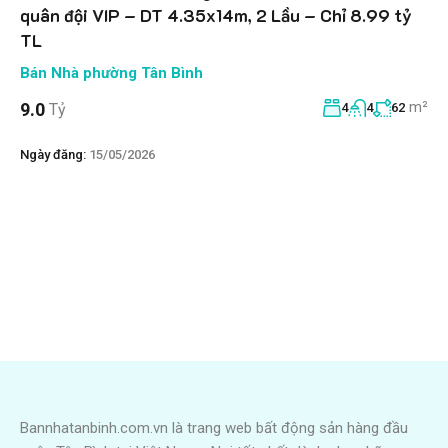
quân đội VIP – DT 4.35x14m, 2 Lầu – Chỉ 8.99 tỷ
TL
Bán Nhà phường Tân Bình
m²
9.0
Tỷ
4
4
62
Ngày đăng:
15/05/2026
Bannhatanbinh.com.vn là trang web bất động sản hàng đầu