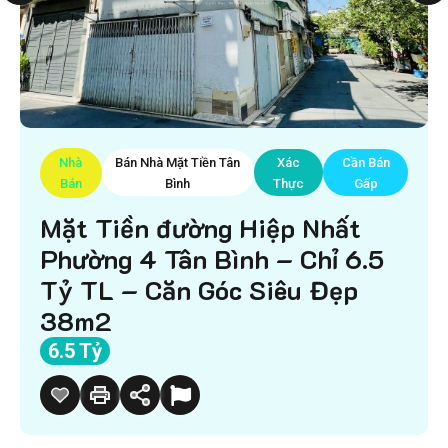
Nhà
Bán Nhà Mặt Tiền Tân
Xác
Cần Bán
Bán
Bình
Thực
Gấp
Mặt Tiền đường Hiệp Nhất
Phường 4 Tân Bình – Chỉ 6.5
Tỷ TL – Căn Góc Siêu Đẹp
38m2
6.5 Tỷ