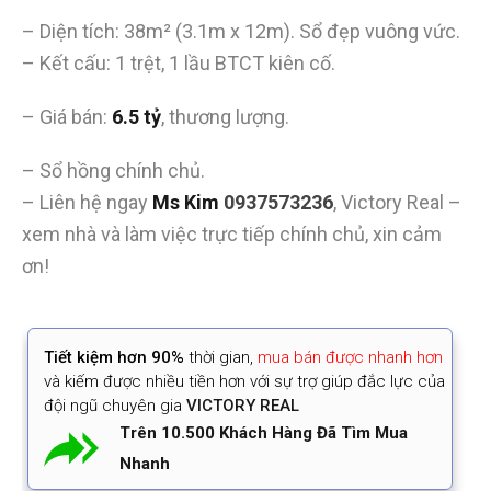
– Diện tích: 38m² (3.1m x 12m). Sổ đẹp vuông vức.
– Kết cấu: 1 trệt, 1 lầu BTCT kiên cố.
– Giá bán:
6.5 tỷ
, thương lượng.
– Sổ hồng chính chủ.
– Liên hệ ngay
Ms Kim
0937573236
, Victory Real –
xem nhà và làm việc trực tiếp chính chủ, xin cảm
ơn!
Tiết kiệm
hơn 90%
thời gian
,
mua bán được nhanh hơn
và kiếm được nhiều tiền hơn với sự trợ giúp đắc lực của
đội ngũ chuyên gia
VICTORY REAL
Trên 10.500 Khách Hàng Đã Tìm Mua
Nhanh