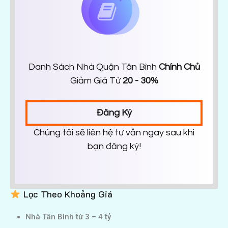
Danh Sách Nhà Quận Tân Bình
Chính Chủ
Giảm Giá Từ
20 - 30%
Đăng Ký
Chúng tôi sẽ liên hệ tư vấn ngay sau khi
bạn đăng ký!
Lọc Theo Khoảng Giá
Nhà Tân Bình từ 3 – 4 tỷ