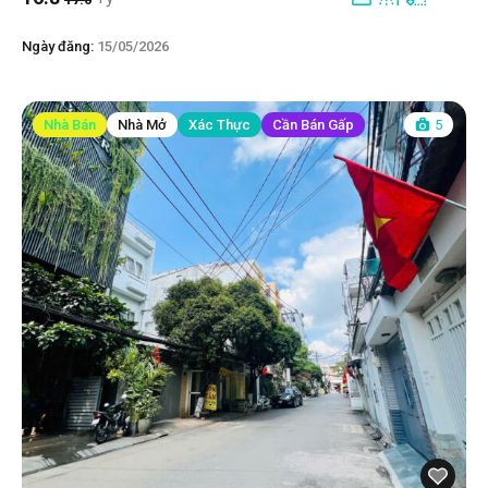
Ngày đăng:
15/05/2026
Nhà Bán
Nhà Mở
Xác Thực
Cần Bán Gấp
5