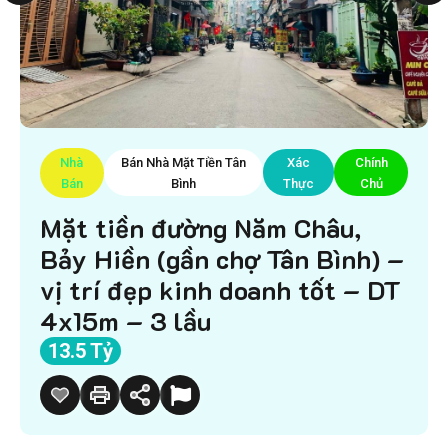
Nhà
Bán Nhà Mặt Tiền Tân
Xác
Chính
Bán
Bình
Thực
Chủ
Mặt tiền đường Năm Châu,
Bảy Hiền (gần chợ Tân Bình) –
vị trí đẹp kinh doanh tốt – DT
4x15m – 3 lầu
13.5 Tỷ