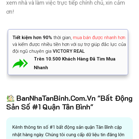
xem nhà và làm việc trực tiếp chính chủ, xin cảm
ơn!
Tiết kiệm
hơn 90%
thời gian
,
mua bán được nhanh hơn
và kiếm được nhiều tiền hơn với sự trợ giúp đắc lực của
đội ngũ chuyên gia
VICTORY REAL
Trên 10.500 Khách Hàng Đã Tìm Mua
Nhanh
BanNhaTanBinh.Com.Vn "Bất Động
Sản Số #1 Quận Tân Bình"
Kênh thông tin số #1 bất động sản quận Tân Bình cập
nhật hàng ngày. Chúng tôi cung cấp dữ liệu tin đăng lớn