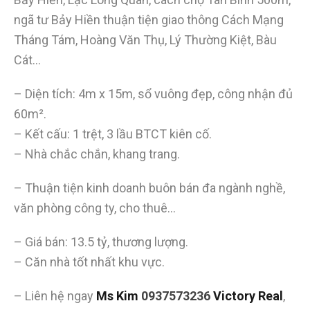
ngã tư Bảy Hiền thuận tiện giao thông Cách Mạng
Tháng Tám, Hoàng Văn Thụ, Lý Thường Kiệt, Bàu
Cát…
– Diện tích: 4m x 15m, sổ vuông đẹp, công nhận đủ
60m².
– Kết cấu: 1 trệt, 3 lầu BTCT kiên cố.
– Nhà chắc chắn, khang trang.
– Thuận tiện kinh doanh buôn bán đa ngành nghề,
văn phòng công ty, cho thuê…
– Giá bán: 13.5 tỷ, thương lượng.
– Căn nhà tốt nhất khu vực.
– Liên hệ ngay
Ms Kim
0937573236
Victory Real
,