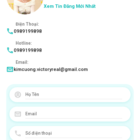
Xem Tin Đăng Mới Nhất
Điện Thoại:
0989199898
Hotline:
0989199898
Email:
kimcuong.victoryreal@gmail.com