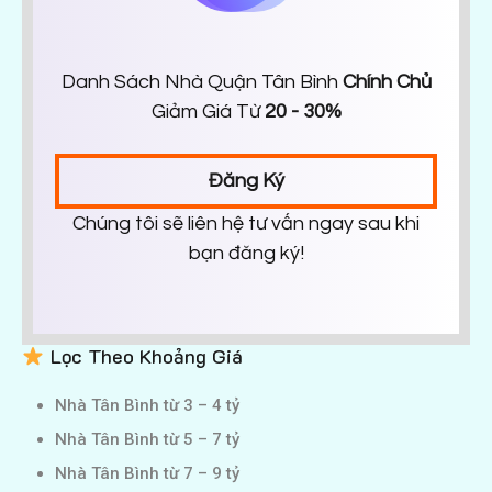
Danh Sách Nhà Quận Tân Bình
Chính Chủ
Giảm Giá Từ
20 - 30%
Đăng Ký
Chúng tôi sẽ liên hệ tư vấn ngay sau khi
bạn đăng ký!
Lọc Theo Khoảng Giá
Nhà Tân Bình từ 3 – 4 tỷ
Nhà Tân Bình từ 5 – 7 tỷ
Nhà Tân Bình từ 7 – 9 tỷ