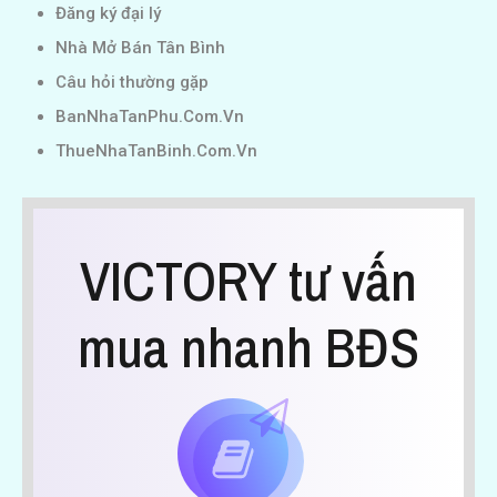
Đăng ký đại lý
Nhà Mở Bán Tân Bình
Câu hỏi thường gặp
BanNhaTanPhu.Com.Vn
ThueNhaTanBinh.Com.Vn
VICTORY tư vấn
mua nhanh BĐS