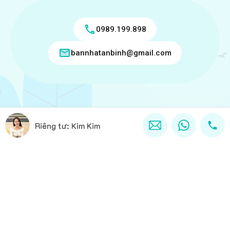
0989.199.898
bannhatanbinh@gmail.com
Copyright © 2018 - 2026 Bán nhà tân bình Ghi rõ nguồn
Riêng tư: Kim Kim
"Bannhatanbinh.com.vn" khi phát hành lại thông tin từ website
này.
Designed by
VICTORY REAL