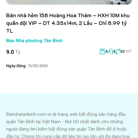
Bán nhà hẻm 158 Hoàng Hoa Thám – HXH 10M khu
quân đội VIP – DT 4.35x14m, 2 Lầu – Chỉ 8.99 tỷ
TL
Bán Nhà phường Tân Bình
m²
9.0
Tỷ
4
4
62
Ngày đăng:
15/05/2026
Bannhatanbinh.com.vn là trang web bất động sản hàng đầu
quận Tân Bình tại Việt Nam - Nơi tốt nhất dành cho những
người đang tìm kiếm bất động sản quận Tân Bình để ở hoặc
đầu tư. Chúng tôi cung cấp dữ liệu tin rao lớn với đa dạng loại