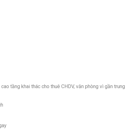
 cao tầng khai thác cho thuê CHDV, văn phòng vì gần trung
ch
gay