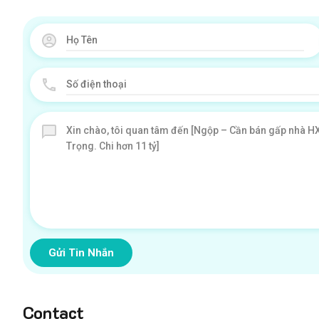
Gửi Tin Nhắn
Contact