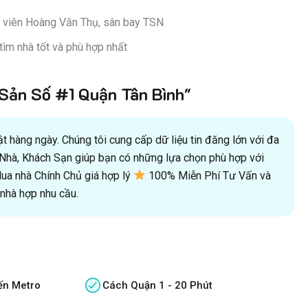
ông viên Hoàng Văn Thụ, sân bay TSN
tìm nhà tốt và phù hợp nhất
ản Số #1 Quận Tân Bình"
 hàng ngày. Chúng tôi cung cấp dữ liệu tin đăng lớn với đa
oà Nhà, Khách Sạn giúp bạn có những lựa chọn phù hợp với
a nhà Chính Chủ giá hợp lý
100% Miễn Phí Tư Vấn và
hà hợp nhu cầu.
ến Metro
Cách Quận 1 - 20 Phút