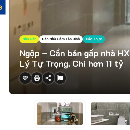
Nhà Bán
Bán Nhà Hẻm Tân Bình
Xác Thực
Ngộp – Cần bán gấp nhà HX
Lý Tự Trọng. Chi hơn 11 tỷ