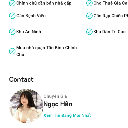
Chính chủ cần bán nhà gấp
Cho Thuê Giá Ca
Gần Bệnh Viện
Gần Rạp Chiếu P
Khu An Ninh
Khu Dân Trí Cao
Mua nhà quận Tân Bình Chính
Chủ
Contact
Chuyên Gia
Ngọc Hân
Xem Tin Đăng Mới Nhất