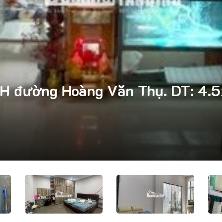
H đường Hoàng Văn Thụ. DT: 4.