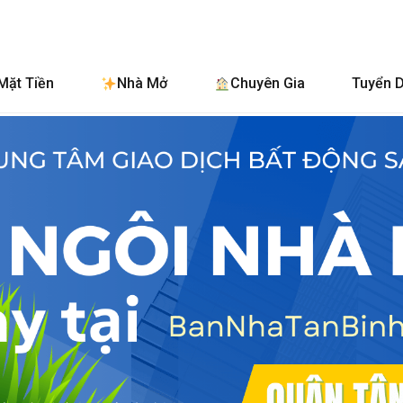
BanNhaTanBinh
Mặt Tiền
Nhà Mở
Chuyên Gia
Tuyển 