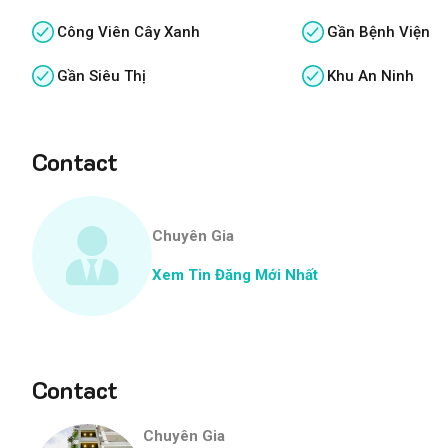
Công Viên Cây Xanh
Gần Bệnh Viện
Gần Siêu Thị
Khu An Ninh
Contact
Chuyên Gia
Xem Tin Đăng Mới Nhất
Contact
Chuyên Gia