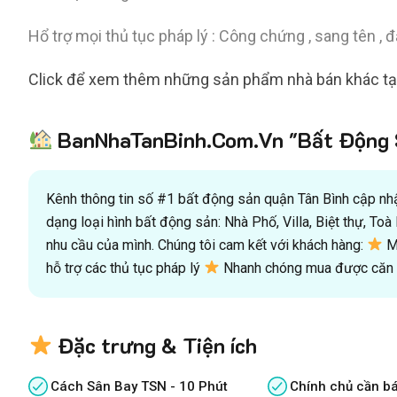
Hổ trợ mọi thủ tục pháp lý : Công chứng , sang tên , đ
Click để xem thêm những sản phẩm nhà bán khác tại
BanNhaTanBinh.Com.Vn "Bất Động S
Kênh thông tin số #1 bất động sản quận Tân Bình cập nhật
dạng loại hình bất động sản: Nhà Phố, Villa, Biệt thự, T
nhu cầu của mình. Chúng tôi cam kết với khách hàng:
Mu
hỗ trợ các thủ tục pháp lý
Nhanh chóng mua được căn n
Đặc trưng & Tiện ích
Cách Sân Bay TSN - 10 Phút
Chính chủ cần b