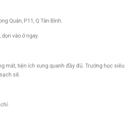
ng Quân, P11, Q Tân Bình.
 dọn vào ở ngay.
ng mát, tiện ích xung quanh đầy đủ. Trường học siêu
 sạch sẽ.
chí.