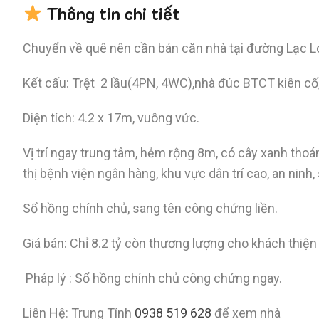
Thông tin chi tiết
Chuyển về quê nên cần bán căn nhà tại đường Lạc Lo
Kết cấu: Trệt 2 lầu(4PN, 4WC),nhà đúc BTCT kiên cố,
Diện tích: 4.2 x 17m, vuông vức.
Vị trí ngay trung tâm, hẻm rộng 8m, có cây xanh thoá
thị bệnh viện ngân hàng, khu vực dân trí cao, an ninh,
Sổ hồng chính chủ, sang tên công chứng liền.
Giá bán: Chỉ 8.2 tỷ còn thương lượng cho khách thiện 
Pháp lý : Sổ hồng chính chủ công chứng ngay.
Liên Hệ: Trung Tính
0938 519 628
để xem nhà