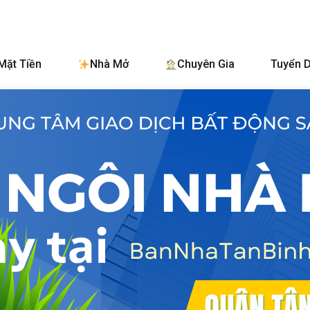
BanNhaTanB
Mặt Tiền
Nhà Mở
Chuyên Gia
Tuyển 