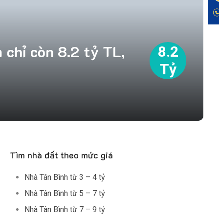
chỉ còn 8.2 tỷ TL,
8.2
Tỷ
Tìm nhà đất theo mức giá
Nhà Tân Bình từ 3 – 4 tỷ
Nhà Tân Bình từ 5 – 7 tỷ
Nhà Tân Bình từ 7 – 9 tỷ