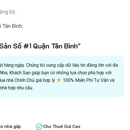
ăng bộ .
 Tân Bình.
ản Số #1 Quận Tân Bình"
 hàng ngày. Chúng tôi cung cấp dữ liệu tin đăng lớn với đa
oà Nhà, Khách Sạn giúp bạn có những lựa chọn phù hợp với
a nhà Chính Chủ giá hợp lý
100% Miễn Phí Tư Vấn và
hà hợp nhu cầu.
án nhà gấp
Cho Thuê Giá Cao