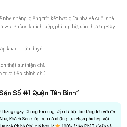
 tế nhẹ nhàng, giếng trời kết hợp giữa nhà và cuối nhà
 6 wc. Phòng khách, bếp, phòng thờ, sân thượng Đầy
gặp khách hữu duyên.
ch thật sự thiện chí.
 trực tiếp chính chủ.
ản Số #1 Quận Tân Bình"
 hàng ngày. Chúng tôi cung cấp dữ liệu tin đăng lớn với đa
oà Nhà, Khách Sạn giúp bạn có những lựa chọn phù hợp với
a nhà Chính Chủ giá hợp lý
100% Miễn Phí Tư Vấn và