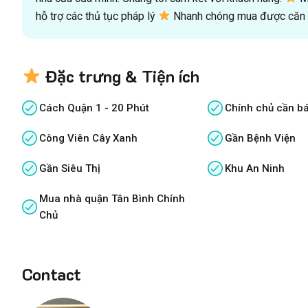
hỗ trợ các thủ tục pháp lý
Nhanh chóng mua được căn n
Đặc trưng & Tiện ích
Cách Quận 1 - 20 Phút
Chính chủ cần b
Công Viên Cây Xanh
Gần Bệnh Viện
Gần Siêu Thị
Khu An Ninh
Mua nhà quận Tân Bình Chính
Chủ
Contact