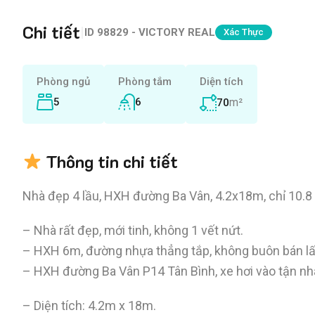
Chi tiết
|
ID
98829 - VICTORY REAL
Xác Thực
Phòng ngủ
Phòng tắm
Diện tích
5
6
m²
70
Thông tin chi tiết
Nhà đẹp 4 lầu, HXH đường Ba Vân, 4.2x18m, chỉ 10.8 
– Nhà rất đẹp, mới tinh, không 1 vết nứt.
– HXH 6m, đường nhựa thẳng tắp, không buôn bán lấn 
– HXH đường Ba Vân P14 Tân Bình, xe hơi vào tận nh
– Diện tích: 4.2m x 18m.