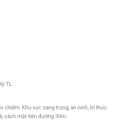
tỷ TL.
chiếm. Khu vực sang trọng, an ninh, trí thức.
à, cách mặt tiền đường 30m.