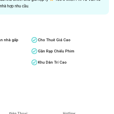
hà hợp nhu cầu.
án nhà gấp
Cho Thuê Giá Cao
Gần Rạp Chiếu Phim
Khu Dân Trí Cao
Điện Thoại:
Hotline: