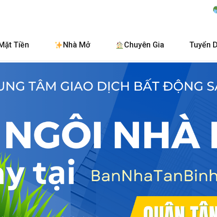
BanNhaTanBinh.Co
Mặt Tiền
Nhà Mở
Chuyên Gia
Tuyển 