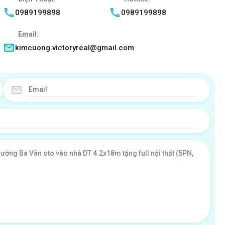
0989199898
0989199898
Email:
kimcuong.victoryreal@gmail.com