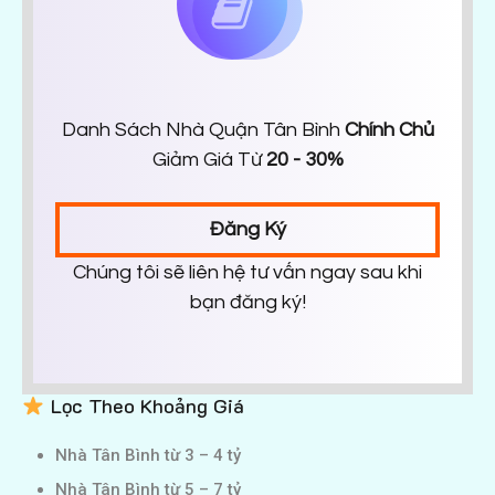
Danh Sách Nhà Quận Tân Bình
Chính Chủ
Giảm Giá Từ
20 - 30%
Đăng Ký
Chúng tôi sẽ liên hệ tư vấn ngay sau khi
bạn đăng ký!
Lọc Theo Khoảng Giá
Nhà Tân Bình từ 3 – 4 tỷ
Nhà Tân Bình từ 5 – 7 tỷ