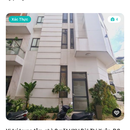
Xác Thực
4