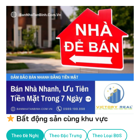
Bất động sản cùng khu vực
Theo Đề Nghị
Theo Đặc Trưng
Theo Loại BĐS