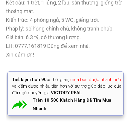
Kết cấu: 1 trệt, 1 lửng, 2 lầu, sân thượng, giếng trời
thoáng mát.
Kiến trúc: 4 phòng ngủ, 5 WC, giếng trời.
Pháp lý: sổ hồng chính chủ, không tranh chấp.
Giá bán: 6.3 tỷ, có thương lượng.
LH: 0777.161819 Dũng để xem nhà.
Xin cảm ơn!
Tiết kiệm
hơn 90%
thời gian
,
mua bán được nhanh hơn
và kiếm được nhiều tiền hơn với sự trợ giúp đắc lực của
đội ngũ chuyên gia
VICTORY REAL
Trên 10.500 Khách Hàng Đã Tìm Mua
Nhanh