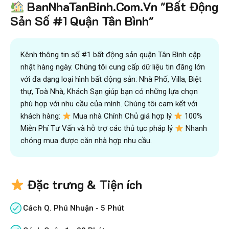
BanNhaTanBinh.Com.Vn "Bất Động
Sản Số #1 Quận Tân Bình"
Kênh thông tin số #1 bất động sản quận Tân Bình cập
nhật hàng ngày. Chúng tôi cung cấp dữ liệu tin đăng lớn
với đa dạng loại hình bất động sản: Nhà Phố, Villa, Biệt
thự, Toà Nhà, Khách Sạn giúp bạn có những lựa chọn
phù hợp với nhu cầu của mình. Chúng tôi cam kết với
khách hàng:
Mua nhà Chính Chủ giá hợp lý
100%
Miễn Phí Tư Vấn và hỗ trợ các thủ tục pháp lý
Nhanh
chóng mua được căn nhà hợp nhu cầu.
Đặc trưng & Tiện ích
Cách Q. Phú Nhuận - 5 Phút