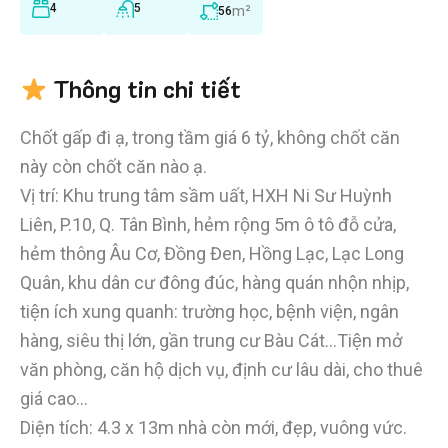
4
5
m²
56
Thông tin chi tiết
Chốt gấp đi ạ, trong tầm giá 6 tỷ, không chốt căn
này còn chốt căn nào ạ.
Vị trí: Khu trung tâm sầm uất, HXH Ni Sư Huỳnh
Liên, P.10, Q. Tân Bình, hẻm rộng 5m ô tô đỗ cửa,
hẻm thông Âu Cơ, Đồng Đen, Hồng Lạc, Lạc Long
Quân, khu dân cư đông đúc, hàng quán nhộn nhịp,
tiện ích xung quanh: trường học, bệnh viện, ngân
hàng, siêu thị lớn, gần trung cư Bàu Cát…Tiện mở
văn phòng, căn hộ dịch vụ, định cư lâu dài, cho thuê
giá cao…
Diện tích: 4.3 x 13m nhà còn mới, đẹp, vuông vức.