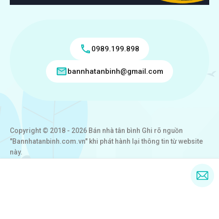
0989.199.898
bannhatanbinh@gmail.com
Copyright © 2018 - 2026 Bán nhà tân bình Ghi rõ nguồn
"Bannhatanbinh.com.vn" khi phát hành lại thông tin từ website
này.
Designed by
VICTORY REAL