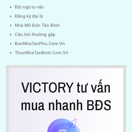
Đội ngũ tư vấn
Đăng ký đại lý
Nhà Mở Bán Tân Bình
Câu hỏi thường gặp
BanNhaTanPhu.Com.Vn
ThueNhaTanBinh.Com.Vn
VICTORY tư vấn
mua nhanh BĐS