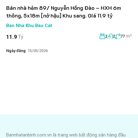
Bán nhà hẻm 89/ Nguyễn Hồng Đào – HXH 6m
thông, 5x18m [nở hậu] Khu sang. Giá 11.9 tỷ
Bán Nhà Khu Bàu Cát
m²
11.9
Tỷ
2
2
77
Ngày đăng:
15/05/2026
Bannhatanbinh.com.vn là trang web bất động sản hàng đầu