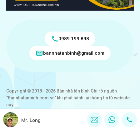
0989.199.898
bannhatanbinh@gmail.com
Copyright © 2018 - 2026 Bán nhà tân bình Ghi rõ nguồn
"Bannhatanbinh.com.vn" khi phát hành lại thông tin từ website
này.
Designed by
VICTORY REAL
Mr. Long