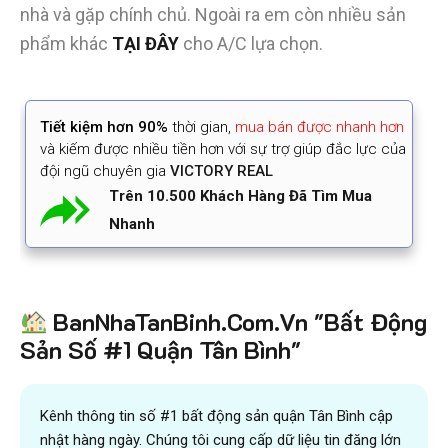
nhà và gặp chính chủ. Ngoài ra em còn nhiều sản
phẩm khác
TẠI ĐÂY
cho A/C lựa chọn.
Tiết kiệm
hơn 90%
thời gian
,
mua bán được nhanh hơn
và kiếm được nhiều tiền hơn với sự trợ giúp đắc lực của
đội ngũ chuyên gia
VICTORY REAL
Trên 10.500 Khách Hàng Đã Tìm Mua
Nhanh
BanNhaTanBinh.Com.Vn "Bất Động
Sản Số #1 Quận Tân Bình"
Kênh thông tin số #1 bất động sản quận Tân Bình cập
nhật hàng ngày. Chúng tôi cung cấp dữ liệu tin đăng lớn