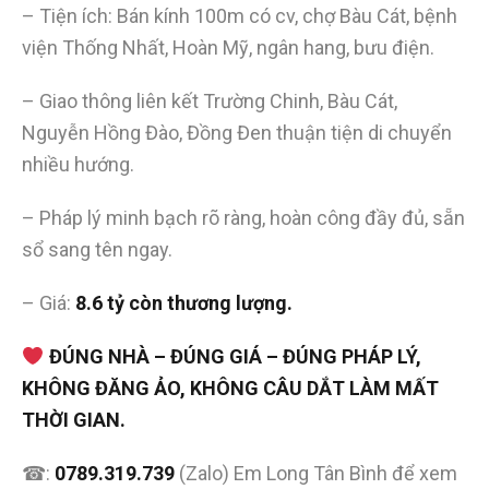
– Tiện ích: Bán kính 100m có cv, chợ Bàu Cát, bệnh
viện Thống Nhất, Hoàn Mỹ, ngân hang, bưu điện.
– Giao thông liên kết Trường Chinh, Bàu Cát,
Nguyễn Hồng Đào, Đồng Đen thuận tiện di chuyển
nhiều hướng.
– Pháp lý minh bạch rõ ràng, hoàn công đầy đủ, sẵn
sổ sang tên ngay.
– Giá:
8.6 tỷ còn thương lượng.
ĐÚNG NHÀ – ĐÚNG GIÁ – ĐÚNG PHÁP LÝ,
KHÔNG ĐĂNG ẢO, KHÔNG CÂU DẮT LÀM MẤT
THỜI GIAN.
☎:
0789.319.739
(Zalo) Em Long Tân Bình để xem