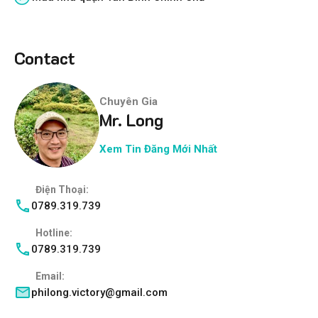
Contact
Chuyên Gia
Mr. Long
Xem Tin Đăng Mới Nhất
Điện Thoại:
0789.319.739
Hotline:
0789.319.739
Email:
philong.victory@gmail.com