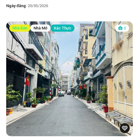
Ngày đăng:
20/05/2026
Nhà Bán
Nhà Mở
Xác Thực
3