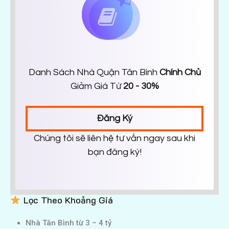
Danh Sách Nhà Quận Tân Bình
Chính Chủ
Giảm Giá Từ
20 - 30%
Đăng Ký
Chúng tôi sẽ liên hệ tư vấn ngay sau khi
bạn đăng ký!
Lọc Theo Khoảng Giá
Nhà Tân Bình từ 3 – 4 tỷ