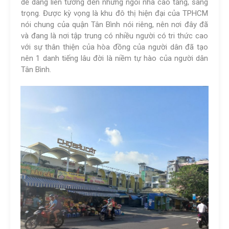
dễ dàng liên tưởng đến những ngôi nhà cao tầng, sang
trọng. Được kỳ vọng là khu đô thị hiện đại của TPHCM
nói chung của quận Tân Bình nói riêng, nên nơi đây đã
và đang là nơi tập trung có nhiều người có tri thức cao
với sự thân thiện của hòa đồng của người dân đã tạo
nên 1 danh tiếng lâu đời là niềm tự hào của người dân
Tân Bình.