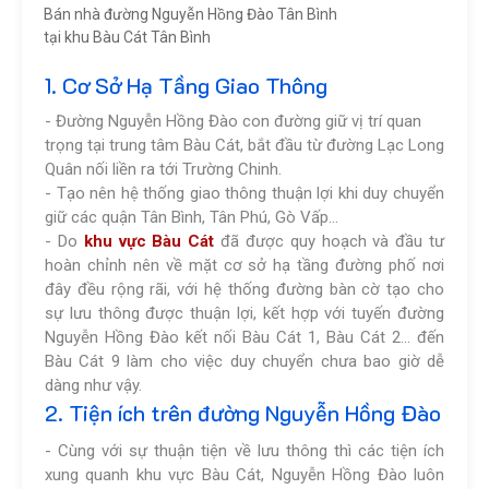
Bán nhà đường Nguyễn Hồng Đào Tân Bình
tại khu Bàu Cát Tân Bình
1. Cơ Sở Hạ Tầng Giao Thông
- Đường Nguyễn Hồng Đào con đường giữ vị trí quan
trọng tại trung tâm Bàu Cát, bắt đầu từ đường Lạc Long
Quân nối liền ra tới Trường Chinh.
- Tạo nên hệ thống giao thông thuận lợi khi duy chuyển
giữ các quận Tân Bình, Tân Phú, Gò Vấp…
- Do
khu vực Bàu Cát
đã được quy hoạch và đầu tư
hoàn chỉnh nên về mặt cơ sở hạ tầng đường phố nơi
đây đều rộng rãi, với hệ thống đường bàn cờ tạo cho
sự lưu thông được thuận lợi, kết hợp với tuyến đường
Nguyễn Hồng Đào kết nối Bàu Cát 1, Bàu Cát 2… đến
Bàu Cát 9 làm cho việc duy chuyển chưa bao giờ dễ
dàng như vậy.
2. Tiện ích trên đường Nguyễn Hồng Đào
- Cùng với sự thuận tiện về lưu thông thì các tiện ích
xung quanh khu vực Bàu Cát, Nguyễn Hồng Đào luôn