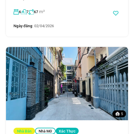
m²
6
7
67
Ngày đăng:
02/04/2026
5
Nhà Bán
Nhà Mở
Xác Thực