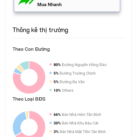
Mua Nhanh
Thông kê thị trường
Theo
Con Đường
80%
Đường Nguyễn Hồng Đào
5%
Đường Trường Chinh
5%
Đường Ba Vân
10%
Others
Theo
Loại BĐS
66%
Bán Nhà Hẻm Tân Bình
30%
Bán Nhà Khu Bàu Cát
3%
Bán Nhà Mặt Tiền Tân Bình