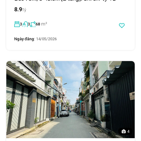
8.9
Tỷ
m²
3
3
68
Ngày đăng:
14/05/2026
4