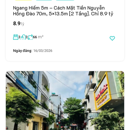
Ngang Hiếm 5m – Cách Mặt Tiền Nguyễn
Hồng Đào 70m, 5×13.5m [2 Tầng]. Chỉ 8.9 tỷ
8.9
Tỷ
m²
3
3
66
Ngày đăng:
16/03/2026