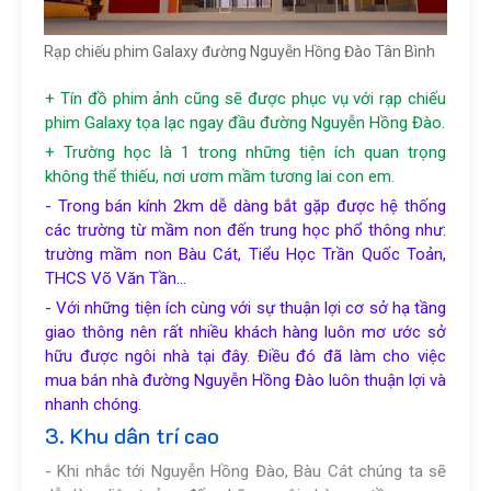
Rạp chiếu phim Galaxy đường Nguyễn Hồng Đào Tân Bình
+ Tín đồ phim ảnh cũng sẽ được phục vụ với rạp chiếu
phim Galaxy tọa lạc ngay đầu đường Nguyễn Hồng Đào.
+ Trường học là 1 trong những tiện ích quan trọng
không thể thiếu, nơi ươm mầm tương lai con em.
- Trong bán kính 2km dễ dàng bắt gặp được hệ thống
các trường từ mầm non đến trung học phổ thông như:
trường mầm non Bàu Cát, Tiểu Học Trần Quốc Toản,
THCS Võ Văn Tần…
- Với những tiện ích cùng với sự thuận lợi cơ sở hạ tầng
giao thông nên rất nhiều khách hàng luôn mơ ước sở
hữu được ngôi nhà tại đây. Điều đó đã làm cho việc
mua bán nhà đường Nguyễn Hồng Đào luôn thuận lợi và
nhanh chóng.
3. Khu dân trí cao
- Khi nhắc tới Nguyễn Hồng Đào, Bàu Cát chúng ta sẽ