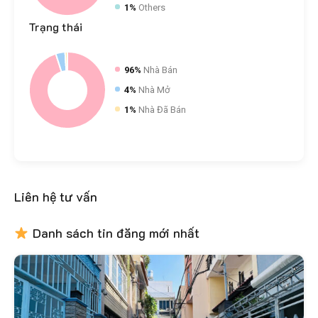
1%
Others
Trạng
thái
96%
Nhà Bán
4%
Nhà Mở
1%
Nhà Đã Bán
Liên hệ tư vấn
Danh sách tin đăng mới nhất