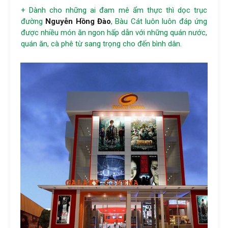
+ Dành cho những ai đam mê ẩm thực thì dọc trục
đường
Nguyễn Hồng Đào
, Bàu Cát luôn luôn đáp ứng
được nhiều món ăn ngon hấp dẫn với những quán nước,
quán ăn, cà phê từ sang trọng cho đến bình dân.