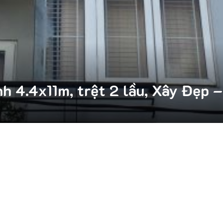
 4.4x11m, trệt 2 lầu, Xây Đẹp –