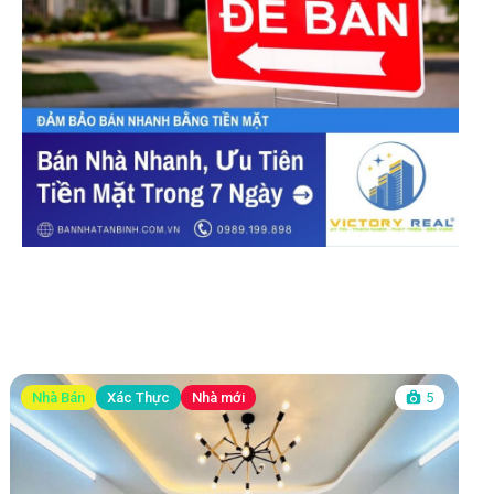
Nhà Bán
Xác Thực
Nhà mới
5