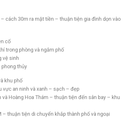
– cách 30m ra mặt tiền – thuận tiện gia đình dọn vào
ên cố
g khí trong phòng và ngắm phố
g vệ sinh
i phong thủy
và khu phố
hu vực an ninh và xanh – sạch – đẹp
inh và Hoàng Hoa Thám – thuận tiện đến sân bay – khu
– thuận tiện di chuyển khắp thành phố và ngoại