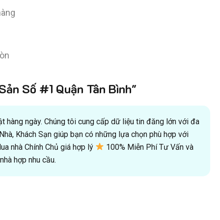
hàng
Gòn
ản Số #1 Quận Tân Bình"
 hàng ngày. Chúng tôi cung cấp dữ liệu tin đăng lớn với đa
oà Nhà, Khách Sạn giúp bạn có những lựa chọn phù hợp với
a nhà Chính Chủ giá hợp lý
100% Miễn Phí Tư Vấn và
hà hợp nhu cầu.