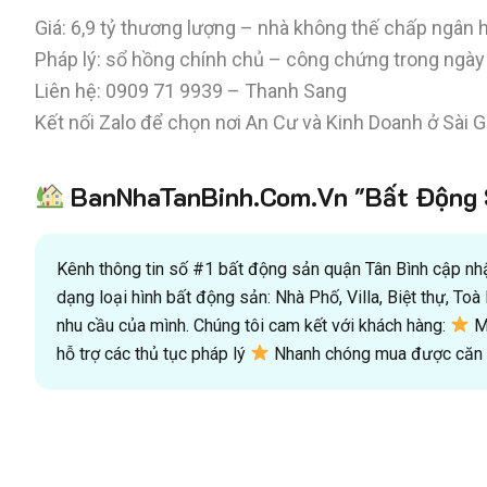
Giá: 6,9 tỷ thương lượng – nhà không thế chấp ngân 
Pháp lý: sổ hồng chính chủ – công chứng trong ngày
Liên hệ: 0909 71 9939 – Thanh Sang
Kết nối Zalo để chọn nơi An Cư và Kinh Doanh ở Sài 
BanNhaTanBinh.Com.Vn "Bất Động S
Kênh thông tin số #1 bất động sản quận Tân Bình cập nhật
dạng loại hình bất động sản: Nhà Phố, Villa, Biệt thự, T
nhu cầu của mình. Chúng tôi cam kết với khách hàng:
Mu
hỗ trợ các thủ tục pháp lý
Nhanh chóng mua được căn n