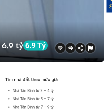
 6,9 tỷ
6.9 Tỷ
Tìm nhà đất theo mức giá
Nhà Tân Bình từ 3 – 4 tỷ
Nhà Tân Bình từ 5 – 7 tỷ
Nhà Tân Bình từ 7 – 9 tỷ