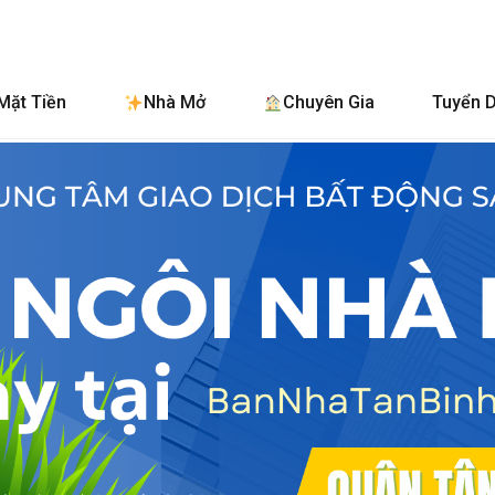
BanNhaTan
Mặt Tiền
Nhà Mở
Chuyên Gia
Tuyển 