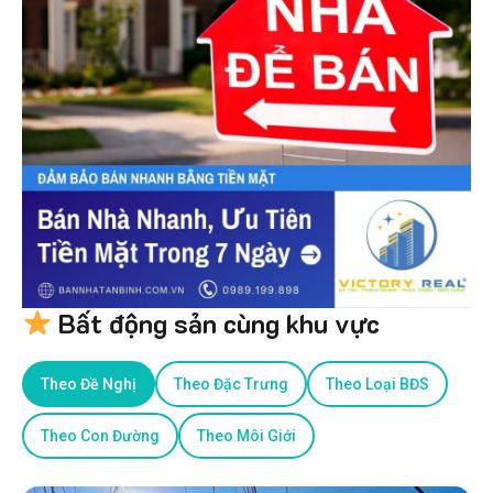
Bất động sản cùng khu vực
Theo Đề Nghị
Theo Đặc Trưng
Theo Loại BĐS
Theo Con Đường
Theo Môi Giới