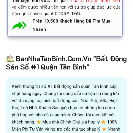
Tiết kiệm
hơn 90%
thời gian
,
mua bán được nhanh hơn
và kiếm được nhiều tiền hơn với sự trợ giúp đắc lực của
đội ngũ chuyên gia
VICTORY REAL
Trên 10.500 Khách Hàng Đã Tìm Mua
Nhanh
BanNhaTanBinh.Com.Vn "Bất Động
Sản Số #1 Quận Tân Bình"
Kênh thông tin số #1 bất động sản quận Tân Bình cập
nhật hàng ngày. Chúng tôi cung cấp dữ liệu tin đăng lớn
với đa dạng loại hình bất động sản: Nhà Phố, Villa, Biệt
thự, Toà Nhà, Khách Sạn giúp bạn có những lựa chọn
phù hợp với nhu cầu của mình. Chúng tôi cam kết với
khách hàng:
Mua nhà Chính Chủ giá hợp lý
100%
Miễn Phí Tư Vấn và hỗ trợ các thủ tục pháp lý
Nhanh