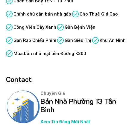
Cách Sân Bay TSN - 10 Phút
Chính chủ cần bán nhà gấp
Cho Thuê Giá Cao
Công Viên Cây Xanh
Gần Bệnh Viện
Gần Rạp Chiếu Phim
Gần Siêu Thị
Khu An Ninh
Mua bán nhà mặt tiền Đường K300
Contact
Chuyên Gia
Bán Nhà Phường 13 Tân
Bình
Xem Tin Đăng Mới Nhất