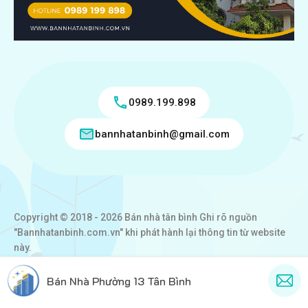
0989.199.898
bannhatanbinh@gmail.com
Copyright © 2018 - 2026 Bán nhà tân bình Ghi rõ nguồn
"Bannhatanbinh.com.vn" khi phát hành lại thông tin từ website
này.
Designed by
VICTORY REAL
Bán Nhà Phường 13 Tân Bình