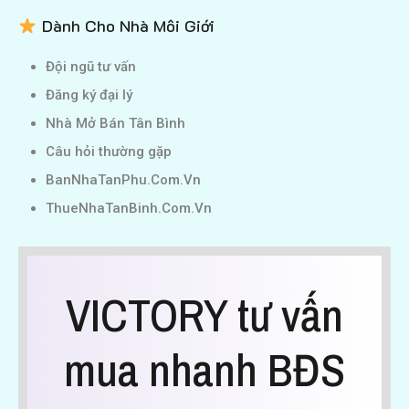
Dành Cho Nhà Môi Giới
Đội ngũ tư vấn
Đăng ký đại lý
Nhà Mở Bán Tân Bình
Câu hỏi thường gặp
BanNhaTanPhu.Com.Vn
ThueNhaTanBinh.Com.Vn
VICTORY tư vấn
mua nhanh BĐS