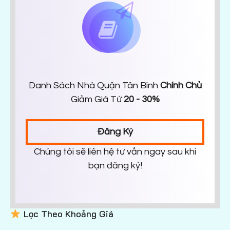
Danh Sách Nhà Quận Tân Bình
Chính Chủ
Giảm Giá Từ
20 - 30%
Đăng Ký
Chúng tôi sẽ liên hệ tư vấn ngay sau khi
bạn đăng ký!
Lọc Theo Khoảng Giá