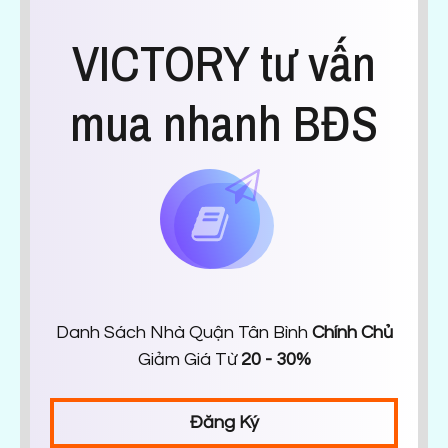
VICTORY tư vấn
mua nhanh BĐS
Danh Sách Nhà Quận Tân Bình
Chính Chủ
Giảm Giá Từ
20 - 30%
Đăng Ký