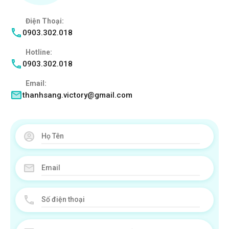
Điện Thoại:
0903.302.018
Hotline:
0903.302.018
Email:
thanhsang.victory@gmail.com