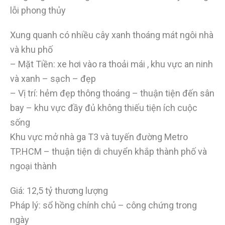
lỗi phong thủy
Xung quanh có nhiều cây xanh thoáng mát ngôi nhà
và khu phố
– Mặt Tiền: xe hơi vào ra thoải mái , khu vực an ninh
và xanh – sạch – đẹp
– Vị trí: hẻm đẹp thông thoáng – thuận tiện đến sân
bay – khu vực đầy đủ không thiếu tiện ích cuộc
sống
Khu vực mở nhà ga T3 và tuyến đường Metro
TP.HCM – thuận tiện di chuyển khắp thành phố và
ngoại thành
Giá: 12,5 tỷ thương lượng
Pháp lý: sổ hồng chính chủ – công chứng trong
ngày