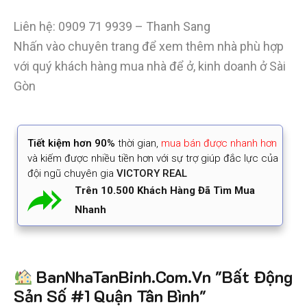
Liên hệ: 0909 71 9939 – Thanh Sang
Nhấn vào chuyên trang để xem thêm nhà phù hợp
với quý khách hàng mua nhà để ở, kinh doanh ở Sài
Gòn
Tiết kiệm
hơn 90%
thời gian
,
mua bán được nhanh hơn
và kiếm được nhiều tiền hơn với sự trợ giúp đắc lực của
đội ngũ chuyên gia
VICTORY REAL
Trên 10.500 Khách Hàng Đã Tìm Mua
Nhanh
BanNhaTanBinh.Com.Vn "Bất Động
Sản Số #1 Quận Tân Bình"