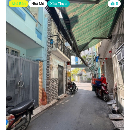
Nhà Bán
Nhà Mở
Xác Thực
5