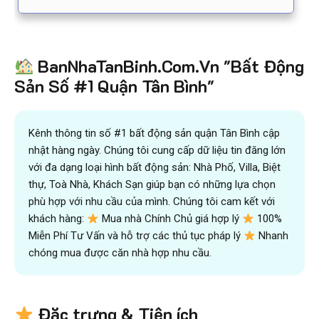
BanNhaTanBinh.Com.Vn "Bất Động
Sản Số #1 Quận Tân Bình"
Kênh thông tin số #1 bất động sản quận Tân Bình cập
nhật hàng ngày. Chúng tôi cung cấp dữ liệu tin đăng lớn
với đa dạng loại hình bất động sản: Nhà Phố, Villa, Biệt
thự, Toà Nhà, Khách Sạn giúp bạn có những lựa chọn
phù hợp với nhu cầu của mình. Chúng tôi cam kết với
khách hàng:
Mua nhà Chính Chủ giá hợp lý
100%
Miễn Phí Tư Vấn và hỗ trợ các thủ tục pháp lý
Nhanh
chóng mua được căn nhà hợp nhu cầu.
Đặc trưng & Tiện ích