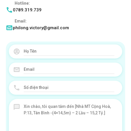
Hotline:
0789.319.739
Email:
philong.victory@gmail.com