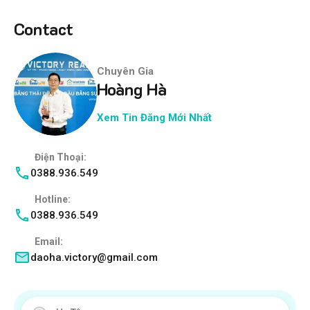
Contact
Chuyên Gia
Hoàng Hà
Xem Tin Đăng Mới Nhất
Điện Thoại:
0388.936.549
Hotline:
0388.936.549
Email:
daoha.victory@gmail.com