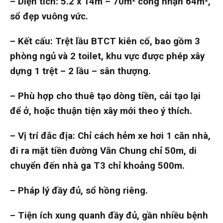
– Diện tích: 5.2 x 14m – 70m² công nhận 64m²,
sổ đẹp vuông vức.
– Kết cấu: Trệt lầu BTCT kiên cố, bao gồm 3
phòng ngủ và 2 toilet, khu vực được phép xây
dựng 1 trệt – 2 lầu – sân thượng.
– Phù hợp cho thuê tạo dòng tiền, cải tạo lại
để ở, hoặc thuận tiện xây mới theo ý thích.
– Vị trí đắc địa: Chỉ cách hẻm xe hơi 1 căn nhà,
đi ra mặt tiền đường Văn Chung chỉ 50m, di
chuyển đến nhà ga T3 chỉ khoảng 500m.
– Pháp lý đầy đủ, sổ hồng riêng.
– Tiện ích xung quanh đầy đủ, gần nhiều bệnh