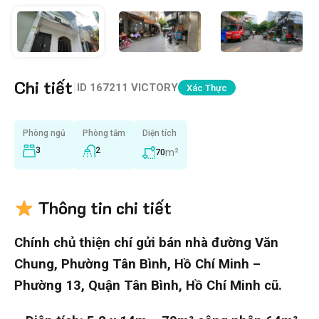
Chi tiết
|
ID
167211 VICTORY
Xác Thực
Phòng ngủ
Phòng tắm
Diện tích
3
2
m²
70
Thông tin chi tiết
Chính chủ thiện chí gửi bán nhà đường Văn
Chung, Phường Tân Bình, Hồ Chí Minh –
Phường 13, Quận Tân Bình, Hồ Chí Minh cũ.