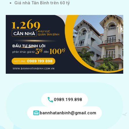
Giá nhà Tân Bình trên 60 tỷ
0989.199.898
bannhatanbinh@gmail.com