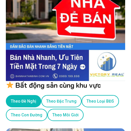
Bất động sản cùng khu vực
Theo Đề Nghị
Theo Đặc Trưng
Theo Loại BĐS
Theo Con Đường
Theo Môi Giới