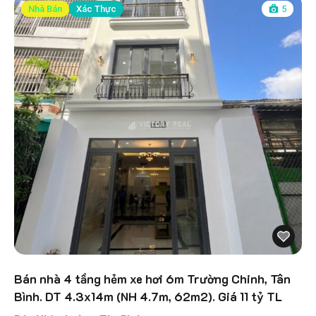
Nhà Bán
Xác Thực
5
Bán nhà 4 tầng hẻm xe hơi 6m Trường Chinh, Tân
Bình. DT 4.3x14m (NH 4.7m, 62m2). Giá 11 tỷ TL