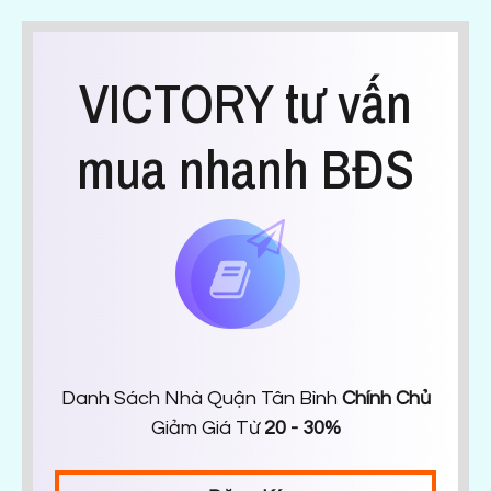
VICTORY tư vấn
mua nhanh BĐS
Danh Sách Nhà Quận Tân Bình
Chính Chủ
Giảm Giá Từ
20 - 30%