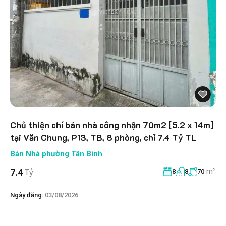
Chủ thiện chí bán nhà công nhận 70m2 [5.2 x 14m]
tại Văn Chung, P13, TB, 8 phòng, chỉ 7.4 Tỷ TL
Bán Nhà phường Tân Bình
m²
7.4
Tỷ
8
8
70
Ngày đăng:
03/08/2026