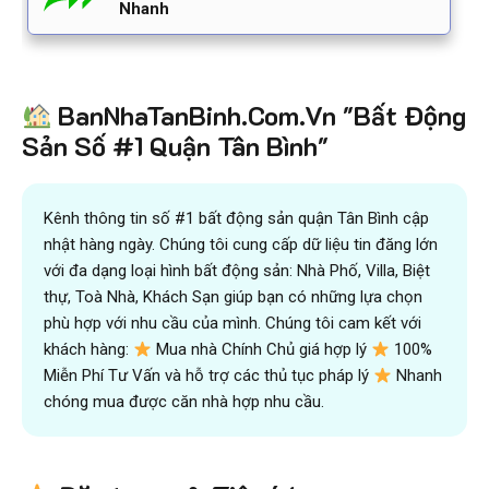
Nhanh
BanNhaTanBinh.Com.Vn "Bất Động
Sản Số #1 Quận Tân Bình"
Kênh thông tin số #1 bất động sản quận Tân Bình cập
nhật hàng ngày. Chúng tôi cung cấp dữ liệu tin đăng lớn
với đa dạng loại hình bất động sản: Nhà Phố, Villa, Biệt
thự, Toà Nhà, Khách Sạn giúp bạn có những lựa chọn
phù hợp với nhu cầu của mình. Chúng tôi cam kết với
khách hàng:
Mua nhà Chính Chủ giá hợp lý
100%
Miễn Phí Tư Vấn và hỗ trợ các thủ tục pháp lý
Nhanh
chóng mua được căn nhà hợp nhu cầu.