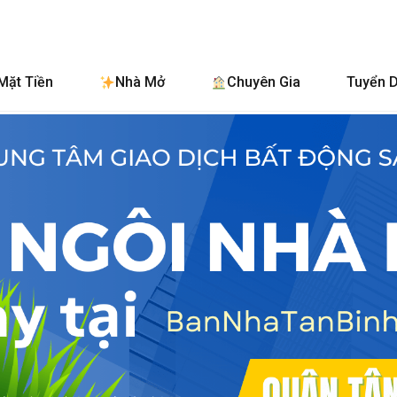
BanNhaTanBinh
Mặt Tiền
Nhà Mở
Chuyên Gia
Tuyển 