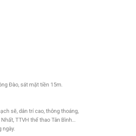
ồng Đào, sát mặt tiền 15m.
sạch sẽ, dân trí cao, thông thoáng,
g Nhất, TTVH thể thao Tân Bình…
g ngày.