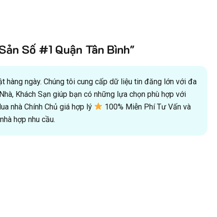
ản Số #1 Quận Tân Bình"
 hàng ngày. Chúng tôi cung cấp dữ liệu tin đăng lớn với đa
oà Nhà, Khách Sạn giúp bạn có những lựa chọn phù hợp với
a nhà Chính Chủ giá hợp lý
100% Miễn Phí Tư Vấn và
hà hợp nhu cầu.