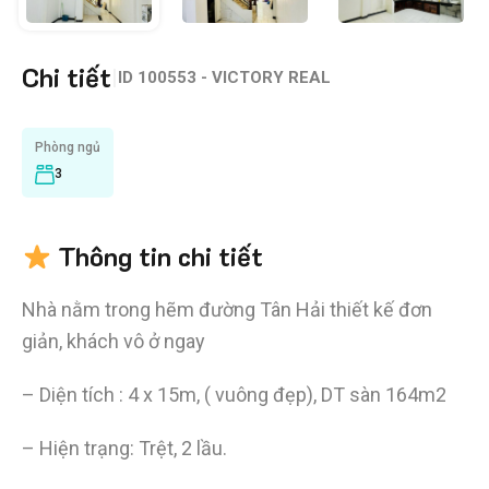
Chi tiết
|
ID
100553 - VICTORY REAL
Phòng ngủ
3
Thông tin chi tiết
Nhà nằm trong hẽm đường Tân Hải thiết kế đơn
giản, khách vô ở ngay
– Diện tích : 4 x 15m, ( vuông đẹp), DT sàn 164m2
– Hiện trạng: Trệt, 2 lầu.