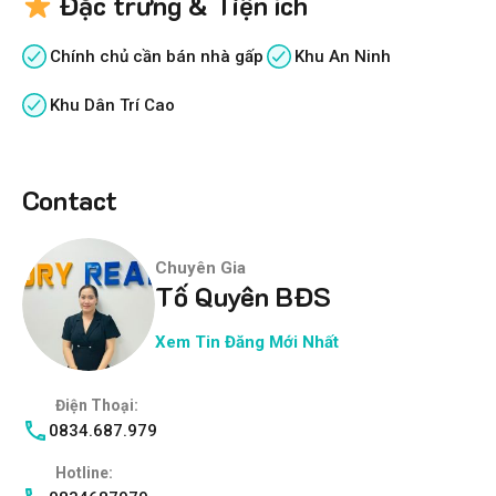
Đặc trưng & Tiện ích
Chính chủ cần bán nhà gấp
Khu An Ninh
Khu Dân Trí Cao
Contact
Chuyên Gia
Tố Quyên BĐS
Xem Tin Đăng Mới Nhất
Điện Thoại:
0834.687.979
Hotline: