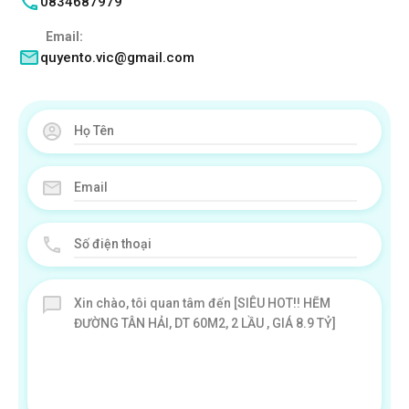
0834687979
Email:
quyento.vic@gmail.com