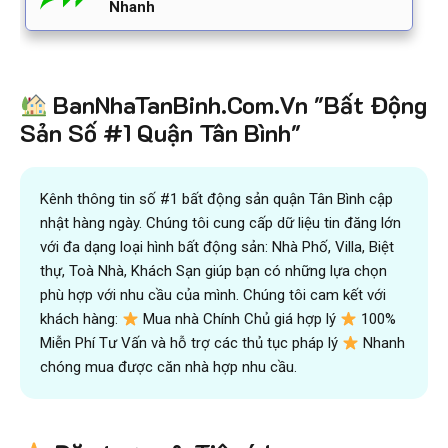
Nhanh
BanNhaTanBinh.Com.Vn "Bất Động
Sản Số #1 Quận Tân Bình"
Kênh thông tin số #1 bất động sản quận Tân Bình cập
nhật hàng ngày. Chúng tôi cung cấp dữ liệu tin đăng lớn
với đa dạng loại hình bất động sản: Nhà Phố, Villa, Biệt
thự, Toà Nhà, Khách Sạn giúp bạn có những lựa chọn
phù hợp với nhu cầu của mình. Chúng tôi cam kết với
khách hàng:
Mua nhà Chính Chủ giá hợp lý
100%
Miễn Phí Tư Vấn và hỗ trợ các thủ tục pháp lý
Nhanh
chóng mua được căn nhà hợp nhu cầu.