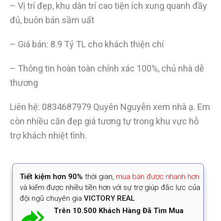
– Vị trí đẹp, khu dân trí cao tiện ích xung quanh đầy
đủ, buôn bán sầm uất
– Giá bán: 8.9 Tỷ TL cho khách thiện chí
– Thông tin hoàn toàn chính xác 100%, chủ nhà dễ
thương
️Liên hệ: 0834687979 Quyên Nguyễn xem nhà ạ. Em
còn nhiều căn đẹp giá tương tự trong khu vực hỗ
trợ khách nhiệt tình.
Tiết kiệm
hơn 90%
thời gian
,
mua bán được nhanh hơn
và kiếm được nhiều tiền hơn với sự trợ giúp đắc lực của
đội ngũ chuyên gia
VICTORY REAL
Trên 10.500 Khách Hàng Đã Tìm Mua