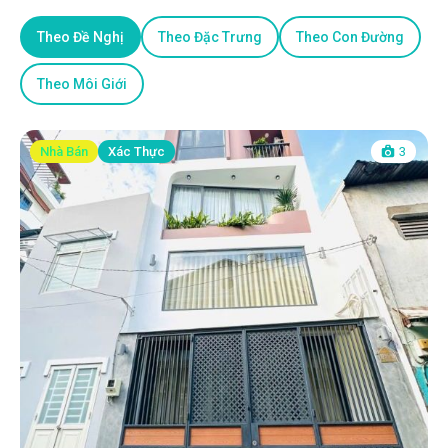
Theo Đề Nghị
Theo Đặc Trưng
Theo Con Đường
Theo Môi Giới
Nhà Bán
Xác Thực
3