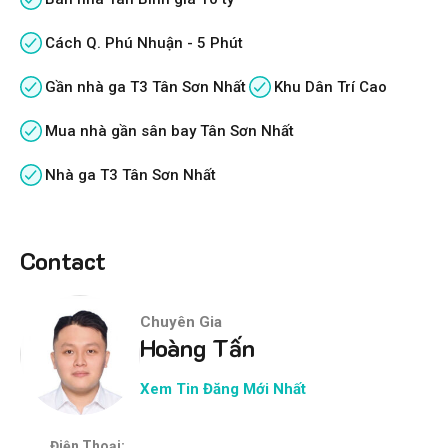
Cách Q. Phú Nhuận - 5 Phút
Gần nhà ga T3 Tân Sơn Nhất
Khu Dân Trí Cao
Mua nhà gần sân bay Tân Sơn Nhất
Nhà ga T3 Tân Sơn Nhất
Contact
Chuyên Gia
Hoàng Tấn
Xem Tin Đăng Mới Nhất
Điện Thoại: