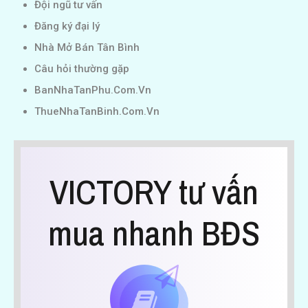
Đội ngũ tư vấn
Đăng ký đại lý
Nhà Mở Bán Tân Bình
Câu hỏi thường gặp
BanNhaTanPhu.Com.Vn
ThueNhaTanBinh.Com.Vn
VICTORY tư vấn
mua nhanh BĐS