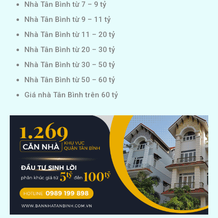
Nhà Tân Bình từ 7 – 9 tỷ
Nhà Tân Bình từ 9 – 11 tỷ
Nhà Tân Bình từ 11 – 20 tỷ
Nhà Tân Bình từ 20 – 30 tỷ
Nhà Tân Bình từ 30 – 50 tỷ
Nhà Tân Bình từ 50 – 60 tỷ
Giá nhà Tân Bình trên 60 tỷ