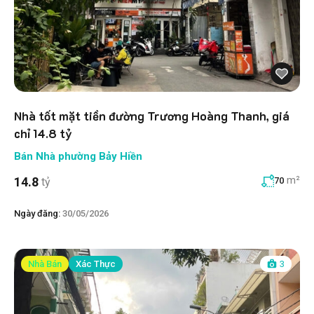
Nhà tốt mặt tiền đường Trương Hoàng Thanh, giá
chỉ 14.8 tỷ
Bán Nhà phường Bảy Hiền
m²
14.8
tỷ
70
Ngày đăng:
30/05/2026
Nhà Bán
Xác Thực
3