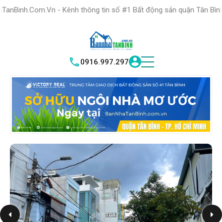
HỆ THỐNG TRUNG
TÂM GIAO DỊCH BĐS TỐT NHẤT QUẬN
 - Kênh thông tin số #1 Bất động sản quận Tân Bình "Nơi bạn tìm k
TÌM HIỂU NGAY
|
TÂN BÌNH
VICTORY REAL
0916.997.297