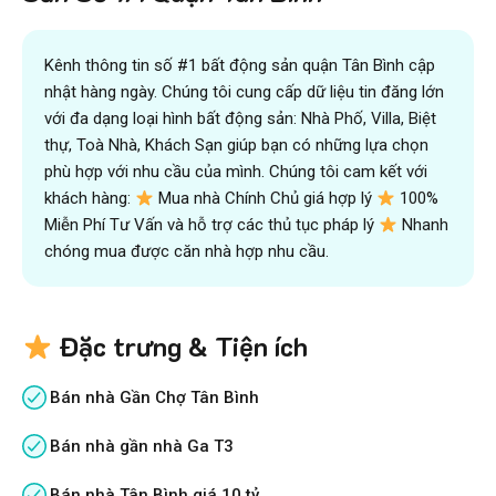
Kênh thông tin số #1 bất động sản quận Tân Bình cập
nhật hàng ngày. Chúng tôi cung cấp dữ liệu tin đăng lớn
với đa dạng loại hình bất động sản: Nhà Phố, Villa, Biệt
thự, Toà Nhà, Khách Sạn giúp bạn có những lựa chọn
phù hợp với nhu cầu của mình. Chúng tôi cam kết với
khách hàng:
Mua nhà Chính Chủ giá hợp lý
100%
Miễn Phí Tư Vấn và hỗ trợ các thủ tục pháp lý
Nhanh
chóng mua được căn nhà hợp nhu cầu.
Đặc trưng & Tiện ích
Bán nhà Gần Chợ Tân Bình
Bán nhà gần nhà Ga T3
Bán nhà Tân Bình giá 10 tỷ