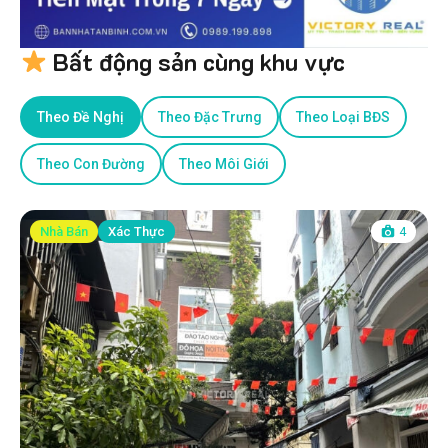
Bất động sản cùng khu vực
Theo Đề Nghị
Theo Đặc Trưng
Theo Loại BĐS
Theo Con Đường
Theo Môi Giới
Nhà Bán
Xác Thực
4