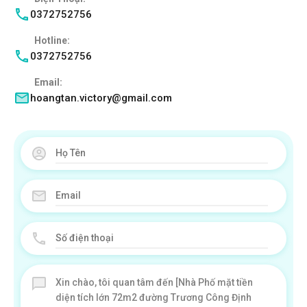
0372752756
Hotline:
0372752756
Email:
hoangtan.victory@gmail.com