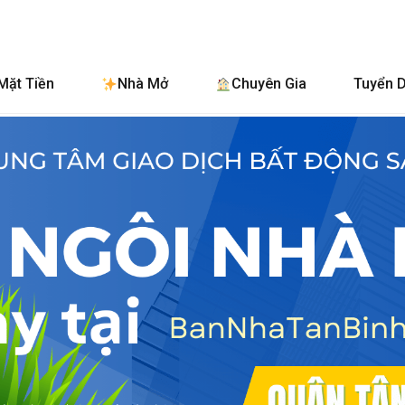
BanNhaTanBinh.Co
Mặt Tiền
Nhà Mở
Chuyên Gia
Tuyển 