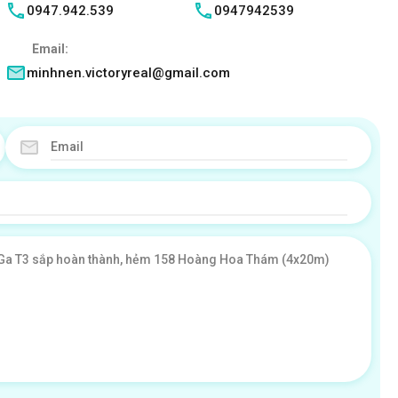
0947.942.539
0947942539
Email:
minhnen.victoryreal@gmail.com