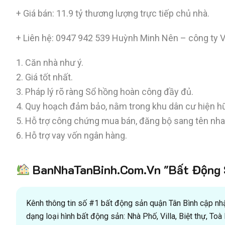
+ Giá bán: 11.9 tỷ thương lượng trực tiếp chủ nhà.
+ Liên hệ:
0947 942 539
Huỳnh Minh Nên – công ty Vi
1. Căn nhà như ý.
2. Giá tốt nhất.
3. Pháp lý rõ ràng Sổ hồng hoàn công đầy đủ.
4. Quy hoạch đảm bảo, nằm trong khu dân cư hiện h
5. Hỗ trợ công chứng mua bán, đăng bộ sang tên nh
6. Hỗ trợ vay vốn ngân hàng.
BanNhaTanBinh.Com.Vn "Bất Động S
Kênh thông tin số #1 bất động sản quận Tân Bình cập nhật
dạng loại hình bất động sản: Nhà Phố, Villa, Biệt thự, T