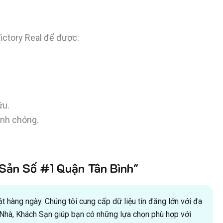
ctory Real để được:
ữu.
anh chóng.
ản Số #1 Quận Tân Bình"
 hàng ngày. Chúng tôi cung cấp dữ liệu tin đăng lớn với đa
oà Nhà, Khách Sạn giúp bạn có những lựa chọn phù hợp với