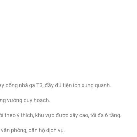
gay cổng nhà ga T3, đầy đủ tiện ích xung quanh.
ông vướng quy hoạch.
i theo ý thích, khu vực được xây cao, tối đa 6 tầng.
 văn phòng, căn hộ dịch vụ.