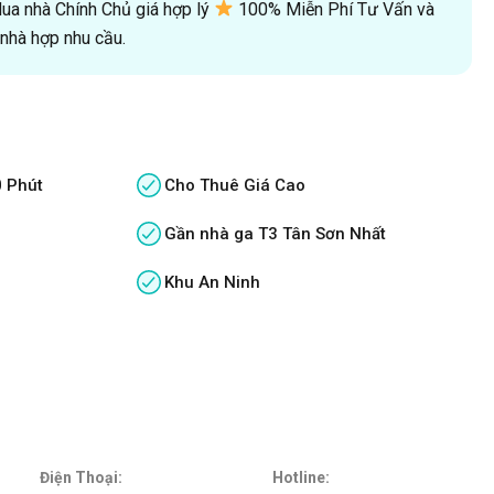
a nhà Chính Chủ giá hợp lý
100% Miễn Phí Tư Vấn và
hà hợp nhu cầu.
0 Phút
Cho Thuê Giá Cao
Gần nhà ga T3 Tân Sơn Nhất
Khu An Ninh
Điện Thoại:
Hotline: