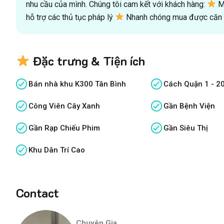
nhu cầu của mình. Chúng tôi cam kết với khách hàng:
Mu
hỗ trợ các thủ tục pháp lý
Nhanh chóng mua được căn n
Đặc trưng & Tiện ích
Bán nhà khu K300 Tân Bình
Cách Quận 1 - 2
Công Viên Cây Xanh
Gần Bệnh Viện
Gần Rạp Chiếu Phim
Gần Siêu Thị
Khu Dân Trí Cao
Contact
Chuyên Gia