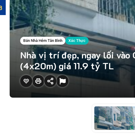
Bán Nhà Hẻm Tân Bình
Xác Thực
Nhà vị trí đẹp, ngay lối v
(4x20m) giá 11.9 tỷ TL