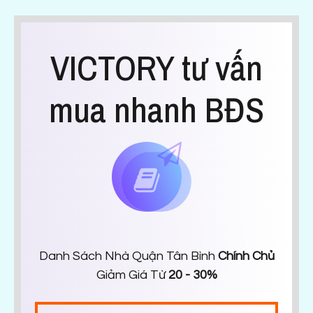
VICTORY tư vấn
mua nhanh BĐS
Danh Sách Nhà Quận Tân Bình
Chính Chủ
Giảm Giá Từ
20 - 30%