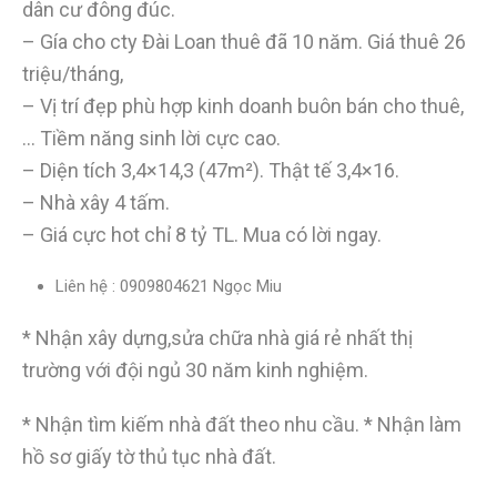
dân cư đông đúc.
– Gía cho cty Đài Loan thuê đã 10 năm. Giá thuê 26
triệu/tháng,
– Vị trí đẹp phù hợp kinh doanh buôn bán cho thuê,
… Tiềm năng sinh lời cực cao.
– Diện tích 3,4×14,3 (47m²). Thật tế 3,4×16.
– Nhà xây 4 tấm.
– Giá cực hot chỉ 8 tỷ TL. Mua có lời ngay.
Liên hệ : 0909804621 Ngọc Miu
* Nhận xây dựng,sửa chữa nhà giá rẻ nhất thị
trường với đội ngủ 30 năm kinh nghiệm.
* Nhận tìm kiếm nhà đất theo nhu cầu. * Nhận làm
hồ sơ giấy tờ thủ tục nhà đất.