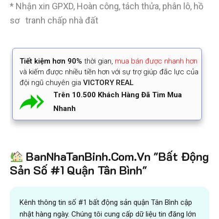
* Nhận xin GPXD, Hoàn công, tách thửa, phân lô, hồ
sơ tranh chấp nhà đất
Tiết kiệm
hơn 90%
thời gian
,
mua bán được nhanh hơn
và kiếm được nhiều tiền hơn với sự trợ giúp đắc lực của
đội ngũ chuyên gia
VICTORY REAL
Trên 10.500 Khách Hàng Đã Tìm Mua
Nhanh
BanNhaTanBinh.Com.Vn "Bất Động
Sản Số #1 Quận Tân Bình"
Kênh thông tin số #1 bất động sản quận Tân Bình cập
nhật hàng ngày. Chúng tôi cung cấp dữ liệu tin đăng lớn