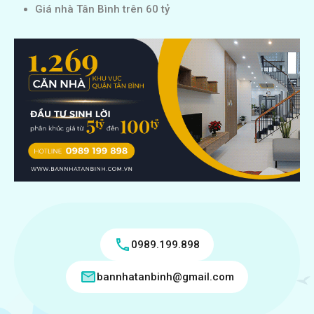
Giá nhà Tân Bình trên 60 tỷ
0989.199.898
bannhatanbinh@gmail.com