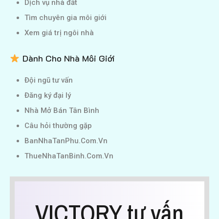
Dịch vụ nhà đất
Tìm chuyên gia môi giới
Xem giá trị ngôi nhà
Dành Cho Nhà Môi Giới
Đội ngũ tư vấn
Đăng ký đại lý
Nhà Mở Bán Tân Bình
Câu hỏi thường gặp
BanNhaTanPhu.Com.Vn
ThueNhaTanBinh.Com.Vn
VICTORY tư vấn