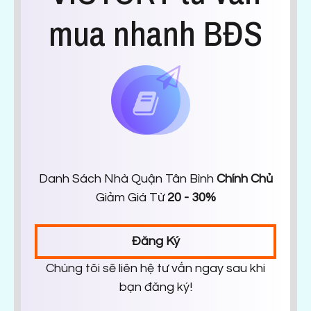
mua nhanh BĐS
Danh Sách Nhà Quận Tân Bình
Chính Chủ
Giảm Giá Từ
20 - 30%
Đăng Ký
Chúng tôi sẽ liên hệ tư vấn ngay sau khi
bạn đăng ký!