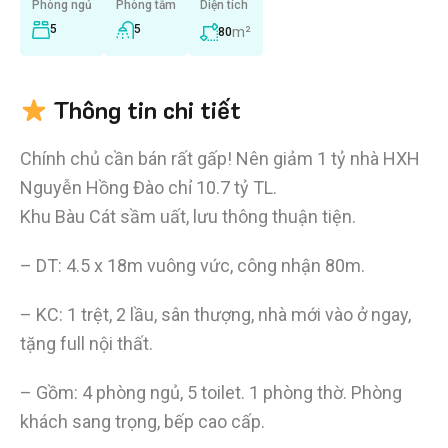
Phòng ngủ
Phòng tắm
Diện tích
5
5
m²
80
Thông tin chi tiết
Chính chủ cần bán rất gấp! Nên giảm 1 tỷ nhà HXH
Nguyễn Hồng Đào chỉ 10.7 tỷ TL.
Khu Bàu Cát sầm uất, lưu thông thuận tiện.
– DT: 4.5 x 18m vuông vức, công nhận 80m.
– KC: 1 trệt, 2 lầu, sân thượng, nhà mới vào ở ngay,
tặng full nội thất.
– Gồm: 4 phòng ngủ, 5 toilet. 1 phòng thờ. Phòng
khách sang trọng, bếp cao cấp.