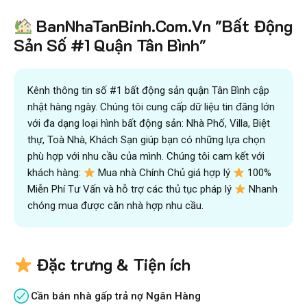
BanNhaTanBinh.Com.Vn "Bất Động
Sản Số #1 Quận Tân Bình"
Kênh thông tin số #1 bất động sản quận Tân Bình cập
nhật hàng ngày. Chúng tôi cung cấp dữ liệu tin đăng lớn
với đa dạng loại hình bất động sản: Nhà Phố, Villa, Biệt
thự, Toà Nhà, Khách Sạn giúp bạn có những lựa chọn
phù hợp với nhu cầu của mình. Chúng tôi cam kết với
khách hàng:
Mua nhà Chính Chủ giá hợp lý
100%
Miễn Phí Tư Vấn và hỗ trợ các thủ tục pháp lý
Nhanh
chóng mua được căn nhà hợp nhu cầu.
Đặc trưng & Tiện ích
Cần bán nhà gấp trả nợ Ngân Hàng