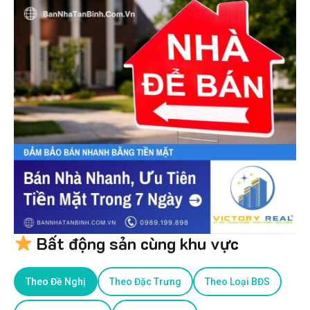
Bất động sản cùng khu vực
Theo Đề Nghị
Theo Đặc Trưng
Theo Loại BĐS