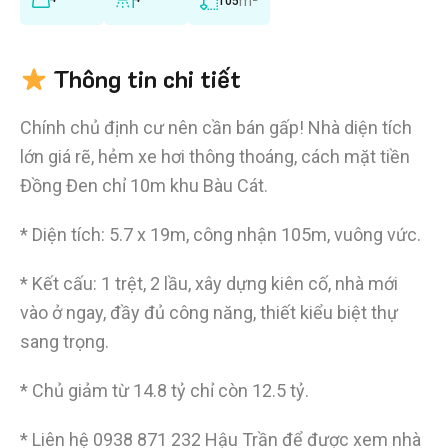
m²
105
Thông tin chi tiết
Chính chủ định cư nên cần bán gấp! Nhà diện tích
lớn giá rẽ, hẻm xe hơi thông thoáng, cách mặt tiền
Đồng Đen chỉ 10m khu Bàu Cát.
* Diện tích: 5.7 x 19m, công nhận 105m, vuông vức.
* Kết cấu: 1 trệt, 2 lầu, xây dựng kiên cố, nhà mới
vào ở ngay, đầy đủ công năng, thiết kiểu biệt thự
sang trọng.
* Chủ giảm từ 14.8 tỷ chỉ còn 12.5 tỷ.
* Liên hệ
0938 871 232
Hậu Trần để được xem nhà