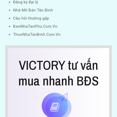
Đăng ký đại lý
Nhà Mở Bán Tân Bình
Câu hỏi thường gặp
BanNhaTanPhu.Com.Vn
ThueNhaTanBinh.Com.Vn
VICTORY tư vấn
mua nhanh BĐS