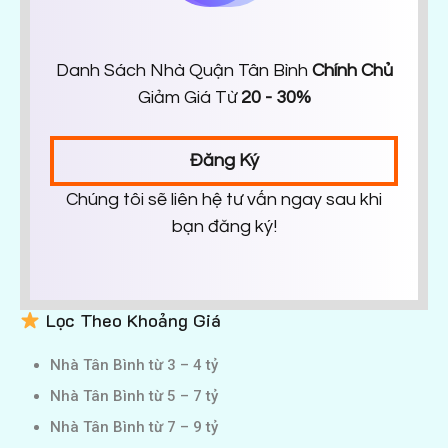
Danh Sách Nhà Quận Tân Bình
Chính Chủ
Giảm Giá Từ
20 - 30%
Đăng Ký
Chúng tôi sẽ liên hệ tư vấn ngay sau khi
bạn đăng ký!
Lọc Theo Khoảng Giá
Nhà Tân Bình từ 3 – 4 tỷ
Nhà Tân Bình từ 5 – 7 tỷ
Nhà Tân Bình từ 7 – 9 tỷ