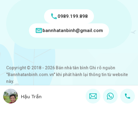
0989.199.898
bannhatanbinh@gmail.com
Copyright © 2018 - 2026 Bán nhà tân bình Ghi rõ nguồn
"Bannhatanbinh.com.vn" khi phát hành lại thông tin từ website
này.
Designed by
VICTORY REAL
Hậu Trần