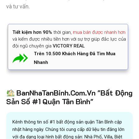
và tư vấn.
Tiết kiệm
hơn 90%
thời gian
,
mua bán được nhanh hơn
và kiếm được nhiều tiền hơn với sự trợ giúp đắc lực của
đội ngũ chuyên gia
VICTORY REAL
Trên 10.500 Khách Hàng Đã Tìm Mua
Nhanh
BanNhaTanBinh.Com.Vn "Bất Động
Sản Số #1 Quận Tân Bình"
Kênh thông tin số #1 bất động sản quận Tân Bình cập
nhật hàng ngày. Chúng tôi cung cấp dữ liệu tin đăng lớn
với đa dạng loại hình bất động sản: Nhà Phố, Villa, Biệt