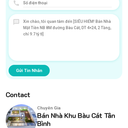
Gửi Tin Nhắn
Contact
Chuyên Gia
Bán Nhà Khu Bàu Cát Tân
Bình