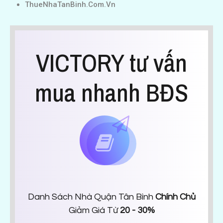
ThueNhaTanBinh.Com.Vn
VICTORY tư vấn
mua nhanh BĐS
Danh Sách Nhà Quận Tân Bình
Chính Chủ
Giảm Giá Từ
20 - 30%