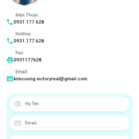
Điện Thoại:
0931.177.628
Hotline:
0931.177.628
Fax:
0931177628
Email:
kimcuong.victoryreal@gmail.com