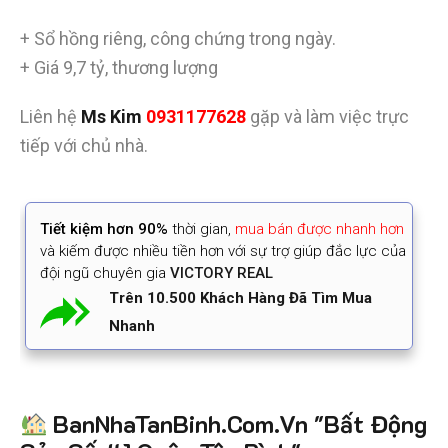
+ Sổ hồng riêng, công chứng trong ngày.
+ Giá 9,7 tỷ, thương lượng
Liên hệ
Ms Kim
0931177628
gặp và làm việc trực
tiếp với chủ nhà.
Tiết kiệm
hơn 90%
thời gian
,
mua bán được nhanh hơn
và kiếm được nhiều tiền hơn với sự trợ giúp đắc lực của
đội ngũ chuyên gia
VICTORY REAL
Trên 10.500 Khách Hàng Đã Tìm Mua
Nhanh
BanNhaTanBinh.Com.Vn "Bất Động