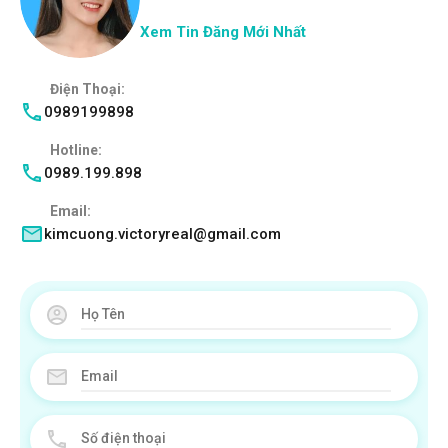
Xem Tin Đăng Mới Nhất
Điện Thoại:
0989199898
Hotline:
0989.199.898
Email:
kimcuong.victoryreal@gmail.com