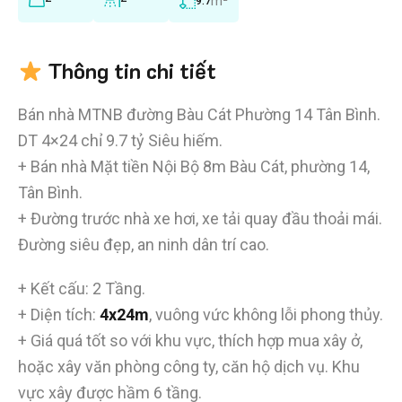
m²
9.7
Thông tin chi tiết
Bán nhà MTNB đường Bàu Cát Phường 14 Tân Bình.
DT 4×24 chỉ 9.7 tỷ Siêu hiếm.
+ Bán nhà Mặt tiền Nội Bộ 8m Bàu Cát, phường 14,
Tân Bình.
+ Đường trước nhà xe hơi, xe tải quay đầu thoải mái.
Đường siêu đẹp, an ninh dân trí cao.
+ Kết cấu: 2 Tầng.
+ Diện tích:
4x24m
, vuông vức không lỗi phong thủy.
+ Giá quá tốt so với khu vực, thích hợp mua xây ở,
hoặc xây văn phòng công ty, căn hộ dịch vụ. Khu
vực xây được hầm 6 tầng.