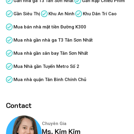
Gần nhà ga T3 Tân Sơn Nhất
Gần Rạp Chiếu Phim
Gần Siêu Thị
Khu An Ninh
Khu Dân Trí Cao
Mua bán nhà mặt tiền Đường K300
Mua nhà gần nhà ga T3 Tân Sơn Nhất
Mua nhà gần sân bay Tân Sơn Nhất
Mua Nhà gần Tuyến Metro Số 2
Mua nhà quận Tân Bình Chính Chủ
Contact
Chuyên Gia
Ms. Kim Kim